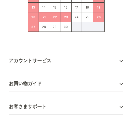
13
14
15
16
17
18
19
20
21
22
23
24
25
26
27
28
29
30
アカウントサービス
ログイン
お買い物ガイド
新規会員登録
お支払い方法
お客さまサポート
配送について
不良品・返品について
キャンセル・変更について
ご注文方法について
お見積り