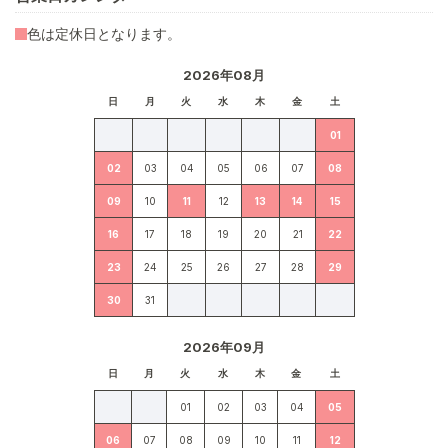
色は定休日となります。
2026年08月
日
月
火
水
木
金
土
01
02
03
04
05
06
07
08
09
10
11
12
13
14
15
16
17
18
19
20
21
22
23
24
25
26
27
28
29
30
31
2026年09月
日
月
火
水
木
金
土
01
02
03
04
05
06
07
08
09
10
11
12