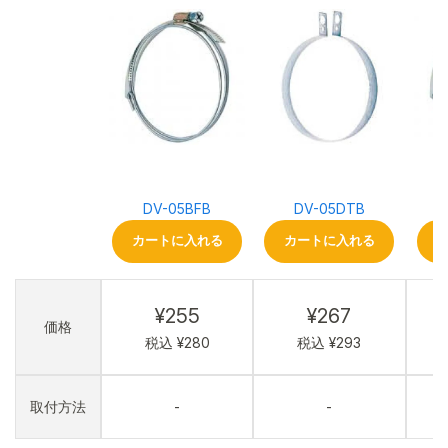
DV-05BFB
DV-05DTB
カートに入れる
カートに入れる
¥255
¥267
価格
税込 ¥280
税込 ¥293
取付方法
-
-