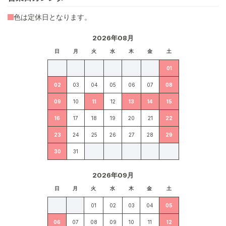
色は定休日となります。
2026年08月
日
月
火
水
木
金
土
01
02
03
04
05
06
07
08
09
10
11
12
13
14
15
16
17
18
19
20
21
22
23
24
25
26
27
28
29
30
31
2026年09月
日
月
火
水
木
金
土
01
02
03
04
05
06
07
08
09
10
11
12