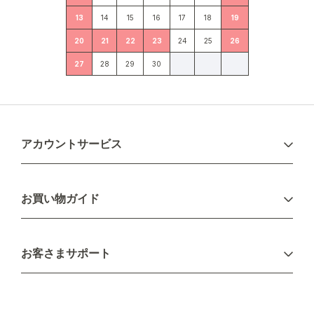
13
14
15
16
17
18
19
20
21
22
23
24
25
26
27
28
29
30
アカウントサービス
ログイン
お買い物ガイド
新規会員登録
お支払い方法
お客さまサポート
配送について
不良品・返品について
キャンセル・変更について
ご注文方法について
お見積り