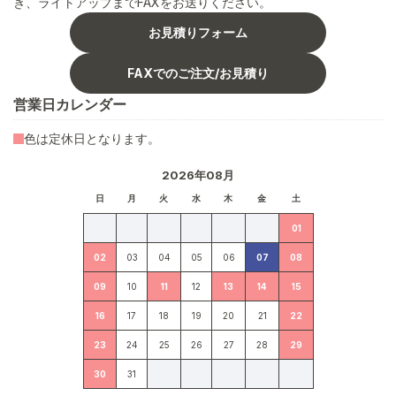
き、ライトアップまでFAXをお送りください。
お見積りフォーム
FAXでのご注文/お見積り
営業日カレンダー
色は定休日となります。
2026年08月
日
月
火
水
木
金
土
01
02
03
04
05
06
07
08
09
10
11
12
13
14
15
16
17
18
19
20
21
22
23
24
25
26
27
28
29
30
31