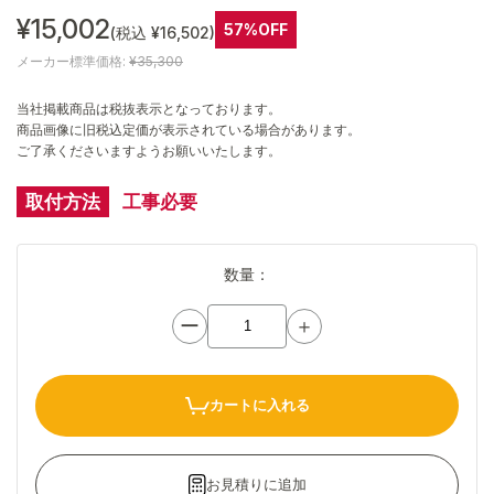
¥15,002
57%OFF
(税込 ¥16,502)
メーカー標準価格:
¥35,300
当社掲載商品は税抜表示となっております。
商品画像に旧税込定価が表示されている場合があります。
ご了承くださいますようお願いいたします。
取付方法
工事必要
数量：
ー
＋
カートに入れる
お見積りに追加