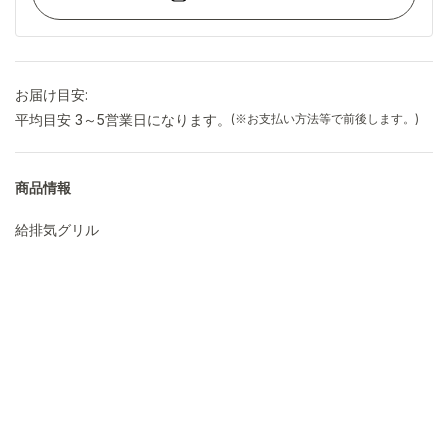
お届け目安:
平均目安 3～5営業日になります。
(※お支払い方法等で前後します。)
商品情報
給排気グリル