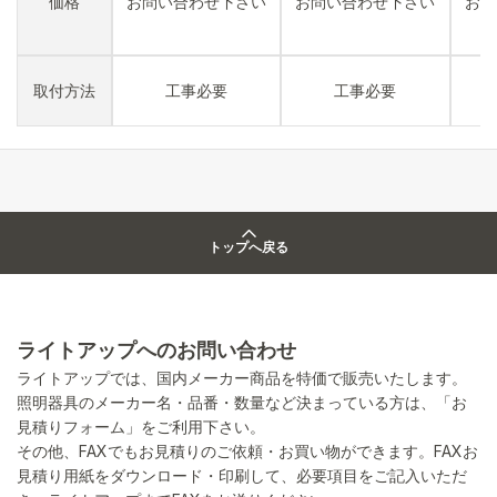
価格
お問い合わせ下さい
お問い合わせ下さい
お問
取付方法
工事必要
工事必要
トップへ戻る
ライトアップへのお問い合わせ
ライトアップでは、国内メーカー商品を特価で販売いたします。
照明器具のメーカー名・品番・数量など決まっている方は、「お
見積りフォーム」をご利用下さい。
その他、FAXでもお見積りのご依頼・お買い物ができます。FAXお
見積り用紙をダウンロード・印刷して、必要項目をご記入いただ