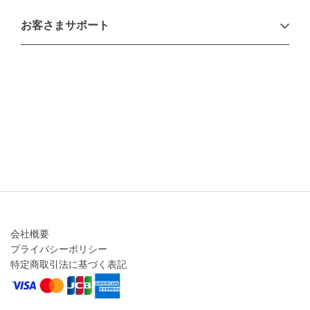
お支払い方法
お客さまサポート
配送について
不良品・返品について
キャンセル・変更について
ご注文方法について
お見積り
ご注文フォーム
FAXのご注文・お見積り
メーカー保証・アフターケア
お問い合わせ
コラム
会社概要
プライバシーポリシー
特定商取引法に基づく表記