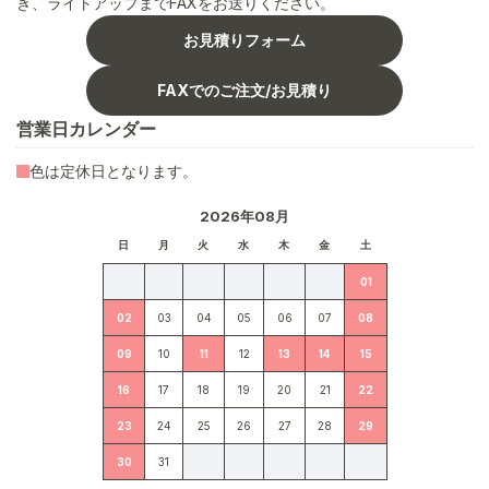
き、ライトアップまでFAXをお送りください。
お見積りフォーム
FAXでのご注文/お見積り
営業日カレンダー
色は定休日となります。
2026年08月
日
月
火
水
木
金
土
01
02
03
04
05
06
07
08
09
10
11
12
13
14
15
16
17
18
19
20
21
22
23
24
25
26
27
28
29
30
31