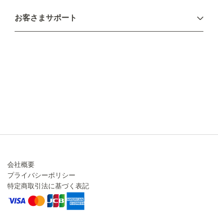
お支払い方法
お客さまサポート
配送について
不良品・返品について
キャンセル・変更について
ご注文方法について
お見積り
ご注文フォーム
FAXのご注文・お見積り
メーカー保証・アフターケア
お問い合わせ
コラム
会社概要
プライバシーポリシー
特定商取引法に基づく表記