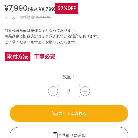
¥7,990
57%OFF
(税込 ¥8,789)
メーカー標準価格:
¥18,800
当社掲載商品は税抜表示となっております。
商品画像に旧税込定価が表示されている場合があります。
ご了承くださいますようお願いいたします。
取付方法
工事必要
数量：
ー
＋
カートに入れる
お見積りに追加