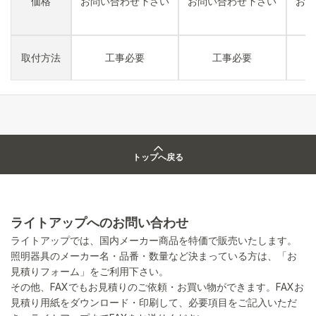
価格
お問い合わせ下さい
お問い合わせ下さい
お問
取付方法
工事必要
工事必要
トップへ戻る
ライトアップへのお問い合わせ
ライトアップでは、国内メーカー商品を特価で販売いたします。
照明器具のメーカー名・品番・数量など決まっている方は、「お
見積りフォーム」をご利用下さい。
その他、FAXでもお見積りのご依頼・お買い物ができます。FAXお
見積り用紙をダウンロード・印刷して、必要項目をご記入いただ