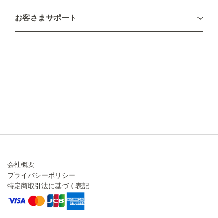
お支払い方法
お客さまサポート
配送について
不良品・返品について
キャンセル・変更について
ご注文方法について
お見積り
ご注文フォーム
FAXのご注文・お見積り
メーカー保証・アフターケア
お問い合わせ
コラム
会社概要
プライバシーポリシー
特定商取引法に基づく表記