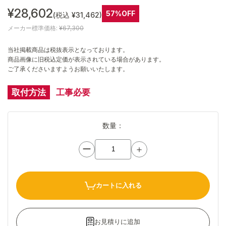
¥28,602
57%OFF
(税込 ¥31,462)
メーカー標準価格:
¥67,300
当社掲載商品は税抜表示となっております。
商品画像に旧税込定価が表示されている場合があります。
ご了承くださいますようお願いいたします。
取付方法
工事必要
数量：
ー
＋
カートに入れる
お見積りに追加