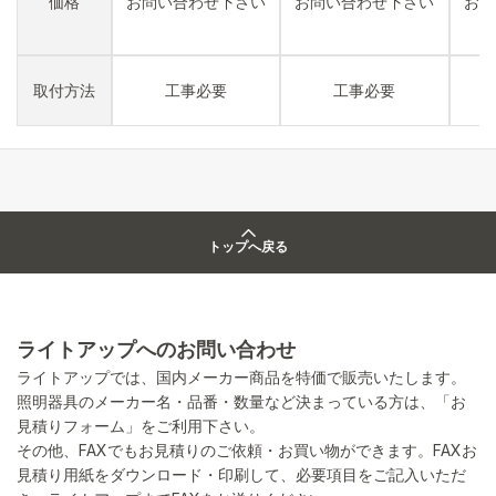
価格
お問い合わせ下さい
お問い合わせ下さい
お問
取付方法
工事必要
工事必要
トップへ戻る
ライトアップへのお問い合わせ
ライトアップでは、国内メーカー商品を特価で販売いたします。
照明器具のメーカー名・品番・数量など決まっている方は、「お
見積りフォーム」をご利用下さい。
その他、FAXでもお見積りのご依頼・お買い物ができます。FAXお
見積り用紙をダウンロード・印刷して、必要項目をご記入いただ