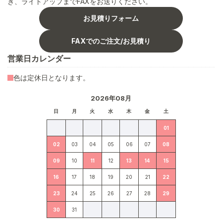
き、ライトアップまでFAXをお送りください。
お見積りフォーム
FAXでのご注文/お見積り
営業日カレンダー
色は定休日となります。
2026年08月
日
月
火
水
木
金
土
01
02
03
04
05
06
07
08
09
10
11
12
13
14
15
16
17
18
19
20
21
22
23
24
25
26
27
28
29
30
31