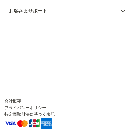
お支払い方法
お客さまサポート
配送について
不良品・返品について
キャンセル・変更について
ご注文方法について
お見積り
ご注文フォーム
FAXのご注文・お見積り
メーカー保証・アフターケア
お問い合わせ
コラム
会社概要
プライバシーポリシー
特定商取引法に基づく表記