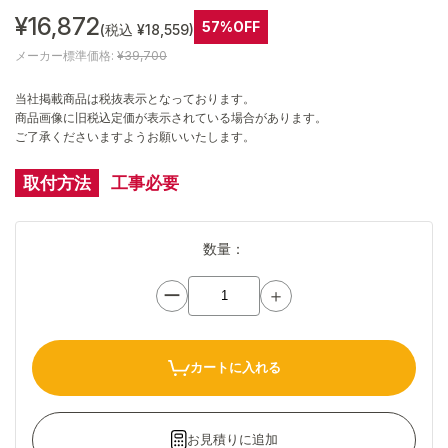
¥16,872
57%OFF
(税込 ¥18,559)
メーカー標準価格:
¥39,700
当社掲載商品は税抜表示となっております。
商品画像に旧税込定価が表示されている場合があります。
ご了承くださいますようお願いいたします。
取付方法
工事必要
数量：
ー
＋
カートに入れる
お見積りに追加