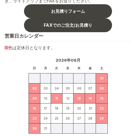
き、ライトアップまでFAXをお送りください。
お見積りフォーム
FAXでのご注文/お見積り
営業日カレンダー
色は定休日となります。
2026年08月
日
月
火
水
木
金
土
01
02
03
04
05
06
07
08
09
10
11
12
13
14
15
16
17
18
19
20
21
22
23
24
25
26
27
28
29
30
31