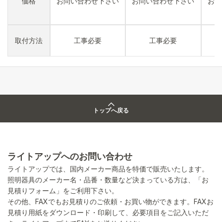
価格
お問い合わせ下さい
お問い合わせ下さい
お問
取付方法
工事必要
工事必要
トップへ戻る
ライトアップへのお問い合わせ
ライトアップでは、国内メーカー商品を特価で販売いたします。
照明器具のメーカー名・品番・数量など決まっている方は、「お
見積りフォーム」をご利用下さい。
その他、FAXでもお見積りのご依頼・お買い物ができます。FAXお
見積り用紙をダウンロード・印刷して、必要項目をご記入いただ