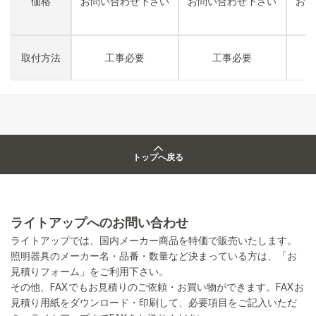
価格
お問い合わせ下さい
お問い合わせ下さい
お問
取付方法
工事必要
工事必要
トップへ戻る
ライトアップへのお問い合わせ
ライトアップでは、国内メーカー商品を特価で販売いたします。
照明器具のメーカー名・品番・数量など決まっている方は、「お
見積りフォーム」をご利用下さい。
その他、FAXでもお見積りのご依頼・お買い物ができます。FAXお
見積り用紙をダウンロード・印刷して、必要項目をご記入いただ