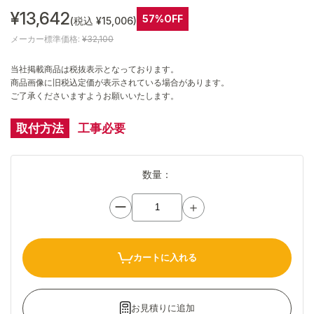
¥13,642
57%OFF
(税込 ¥15,006)
メーカー標準価格:
¥32,100
当社掲載商品は税抜表示となっております。
商品画像に旧税込定価が表示されている場合があります。
ご了承くださいますようお願いいたします。
取付方法
工事必要
数量：
ー
＋
カートに入れる
お見積りに追加