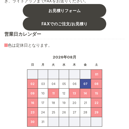
き、ライトアップまでFAXをお送りください。
お見積りフォーム
FAXでのご注文/お見積り
営業日カレンダー
色は定休日となります。
2026年08月
日
月
火
水
木
金
土
01
02
03
04
05
06
07
08
09
10
11
12
13
14
15
16
17
18
19
20
21
22
23
24
25
26
27
28
29
30
31