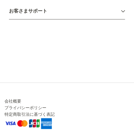
お支払い方法
お客さまサポート
配送について
不良品・返品について
キャンセル・変更について
ご注文方法について
お見積り
ご注文フォーム
FAXのご注文・お見積り
メーカー保証・アフターケア
お問い合わせ
コラム
会社概要
プライバシーポリシー
特定商取引法に基づく表記