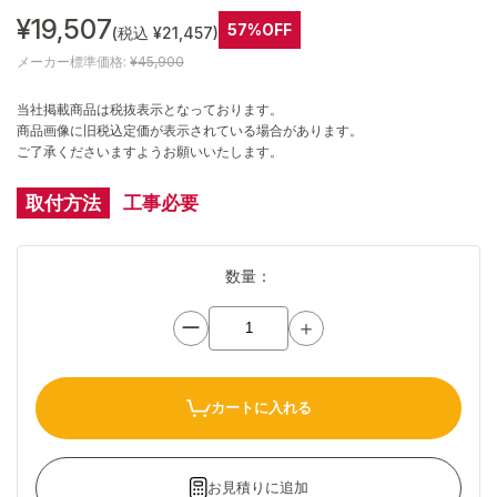
¥19,507
57%OFF
(税込 ¥21,457)
メーカー標準価格:
¥45,900
当社掲載商品は税抜表示となっております。
商品画像に旧税込定価が表示されている場合があります。
ご了承くださいますようお願いいたします。
取付方法
工事必要
数量：
ー
＋
カートに入れる
お見積りに追加