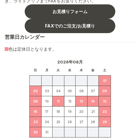
き、ライトアップまでFAXをお送りください。
お見積りフォーム
FAXでのご注文/お見積り
営業日カレンダー
色は定休日となります。
2026年08月
日
月
火
水
木
金
土
01
02
03
04
05
06
07
08
09
10
11
12
13
14
15
16
17
18
19
20
21
22
23
24
25
26
27
28
29
30
31