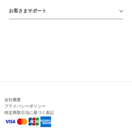
お支払い方法
お客さまサポート
配送について
不良品・返品について
キャンセル・変更について
ご注文方法について
お見積り
ご注文フォーム
FAXのご注文・お見積り
メーカー保証・アフターケア
お問い合わせ
コラム
会社概要
プライバシーポリシー
特定商取引法に基づく表記