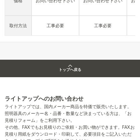
価格
お問い合わせ下さい
お問い合わせ下さい
お問
取付方法
工事必要
工事必要
トップへ戻る
ライトアップへのお問い合わせ
ライトアップでは、国内メーカー商品を特価で販売いたします。
照明器具のメーカー名・品番・数量など決まっている方は、「お
見積りフォーム」をご利用下さい。
その他、FAXでもお見積りのご依頼・お買い物ができます。FAXお
見積り用紙をダウンロード・印刷して、必要項目をご記入いただ