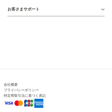
お支払い方法
お客さまサポート
配送について
不良品・返品について
キャンセル・変更について
ご注文方法について
お見積り
ご注文フォーム
FAXのご注文・お見積り
メーカー保証・アフターケア
お問い合わせ
コラム
会社概要
プライバシーポリシー
特定商取引法に基づく表記