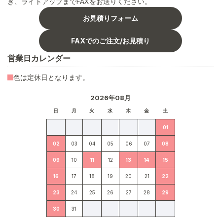
き、ライトアップまでFAXをお送りください。
お見積りフォーム
FAXでのご注文/お見積り
営業日カレンダー
色は定休日となります。
2026年08月
日
月
火
水
木
金
土
01
02
03
04
05
06
07
08
09
10
11
12
13
14
15
16
17
18
19
20
21
22
23
24
25
26
27
28
29
30
31