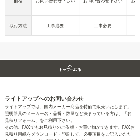
価格
お問い合わせ下さい
お問い合わせ下さい
お問
取付方法
工事必要
工事必要
トップへ戻る
ライトアップへのお問い合わせ
ライトアップでは、国内メーカー商品を特価で販売いたします。
照明器具のメーカー名・品番・数量など決まっている方は、「お
見積りフォーム」をご利用下さい。
その他、FAXでもお見積りのご依頼・お買い物ができます。FAXお
見積り用紙をダウンロード・印刷して、必要項目をご記入いただ