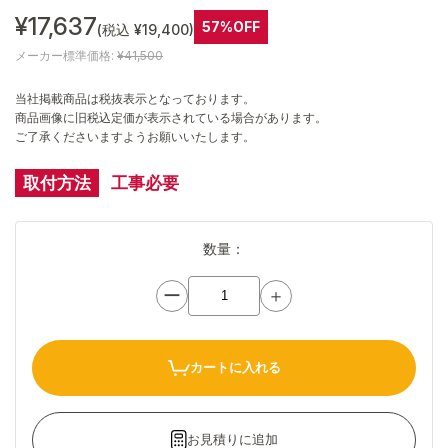
¥17,637
57%OFF
(税込 ¥19,400)
メーカー標準価格:
¥41,500
当社掲載商品は税抜表示となっております。
商品画像に旧税込定価が表示されている場合があります。
ご了承くださいますようお願いいたします。
取付方法
工事必要
数量：
ー
＋
カートに入れる
お見積りに追加