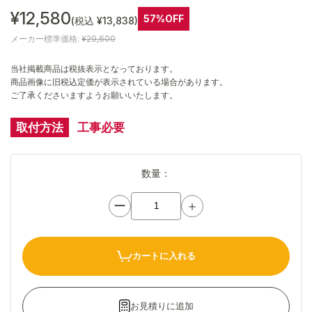
¥12,580
57%OFF
(税込 ¥13,838)
メーカー標準価格:
¥29,600
当社掲載商品は税抜表示となっております。
商品画像に旧税込定価が表示されている場合があります。
ご了承くださいますようお願いいたします。
取付方法
工事必要
数量：
ー
＋
カートに入れる
お見積りに追加