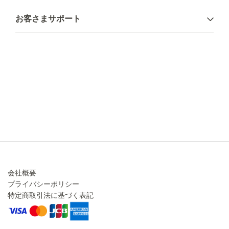
お支払い方法
お客さまサポート
配送について
不良品・返品について
キャンセル・変更について
ご注文方法について
お見積り
ご注文フォーム
FAXのご注文・お見積り
メーカー保証・アフターケア
お問い合わせ
コラム
会社概要
プライバシーポリシー
特定商取引法に基づく表記