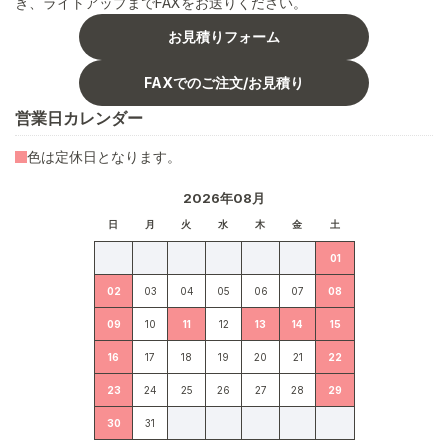
き、ライトアップまでFAXをお送りください。
お見積りフォーム
FAXでのご注文/お見積り
営業日カレンダー
色は定休日となります。
2026年08月
日
月
火
水
木
金
土
01
02
03
04
05
06
07
08
09
10
11
12
13
14
15
16
17
18
19
20
21
22
23
24
25
26
27
28
29
30
31