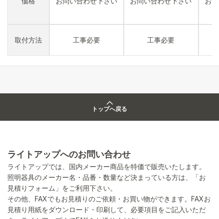
価格
お問い合わせ下さい
お問い合わせ下さい
お問
取付方法
工事必要
工事必要
トップへ戻る
ライトアップへのお問い合わせ
ライトアップでは、国内メーカー商品を特価で販売いたします。
照明器具のメーカー名・品番・数量など決まっている方は、「お
見積りフォーム」をご利用下さい。
その他、FAXでもお見積りのご依頼・お買い物ができます。FAXお
見積り用紙をダウンロード・印刷して、必要項目をご記入いただ