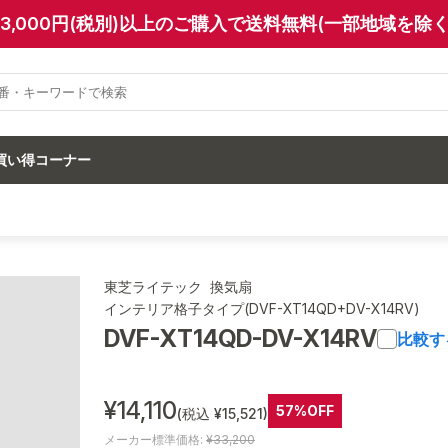
13,000円(税別)以上のご購入で送料無料(一部地域を除く
買い得コーナー
東芝ライテック 換気扇
インテリア格子タイプ(DVF-XT14QD+DV-X14RV)
DVF-XT14QD-DV-X14RV
比較す
¥14,110
57%OFF
(税込 ¥15,521)
メーカー標準価格:
¥33,200