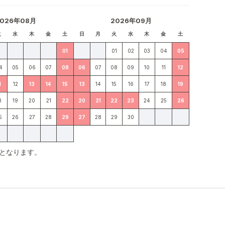
2026年08月
2026年09月
火
水
木
金
土
日
月
火
水
木
金
土
01
01
02
03
04
05
4
05
06
07
08
06
07
08
09
10
11
12
1
12
13
14
15
13
14
15
16
17
18
19
8
19
20
21
22
20
21
22
23
24
25
26
5
26
27
28
29
27
28
29
30
となります。