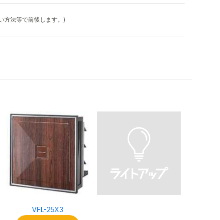
払い方法等で前後します。)
VFL-25X3