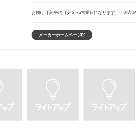
お届け目安:
平均目安 3～5営業日になります。
(※お支
メーカーホームページ