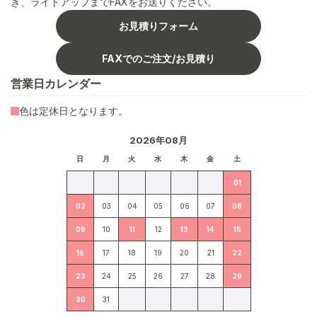
き、ライトアップまでFAXをお送りください。
お見積りフォーム
FAXでのご注文/お見積り
営業日カレンダー
色は定休日となります。
2026年08月
日
月
火
水
木
金
土
01
02
03
04
05
06
07
08
09
10
11
12
13
14
15
16
17
18
19
20
21
22
23
24
25
26
27
28
29
30
31