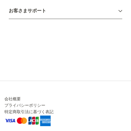
お支払い方法
お客さまサポート
配送について
不良品・返品について
キャンセル・変更について
ご注文方法について
お見積り
ご注文フォーム
FAXのご注文・お見積り
メーカー保証・アフターケア
お問い合わせ
コラム
会社概要
プライバシーポリシー
特定商取引法に基づく表記