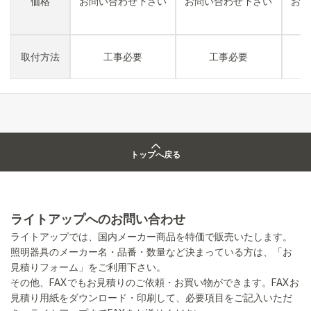
価格
お問い合わせ下さい
お問い合わせ下さい
お問
取付方法
工事必要
工事必要
トップへ戻る
ライトアップへのお問い合わせ
ライトアップでは、国内メーカー商品を特価で販売いたします。
照明器具のメーカー名・品番・数量など決まっている方は、「お
見積りフォーム」をご利用下さい。
その他、FAXでもお見積りのご依頼・お買い物ができます。FAXお
見積り用紙をダウンロード・印刷して、必要項目をご記入いただ