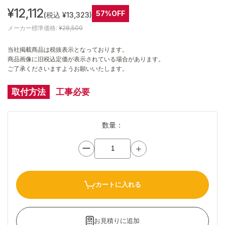
¥12,112
57%OFF
(税込 ¥13,323)
メーカー標準価格:
¥28,500
当社掲載商品は税抜表示となっております。
商品画像に旧税込定価が表示されている場合があります。
ご了承くださいますようお願いいたします。
取付方法
工事必要
数量：
ー
＋
カートに入れる
お見積りに追加