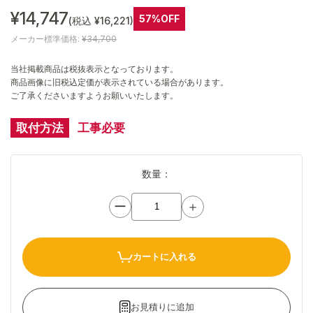
¥14,747
57%OFF
(税込 ¥16,221)
メーカー標準価格:
¥34,700
当社掲載商品は税抜表示となっております。
商品画像に旧税込定価が表示されている場合があります。
ご了承くださいますようお願いいたします。
取付方法
工事必要
数量：
ー
＋
カートに入れる
お見積りに追加