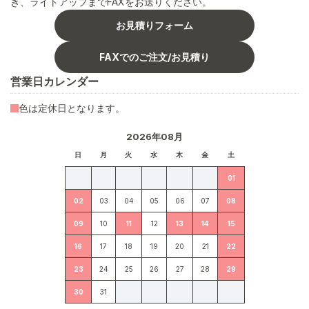
き、ライトアップまでFAXをお送りください。
お見積りフォーム
FAXでのご注文/お見積り
営業日カレンダー
色は定休日となります。
2026年08月
日
月
火
水
木
金
土
01
02
03
04
05
06
07
08
09
10
11
12
13
14
15
16
17
18
19
20
21
22
23
24
25
26
27
28
29
30
31