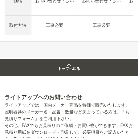
価格
お問い合わせ下さい
お問い合わせ下さい
お問
取付方法
工事必要
工事必要
トップへ戻る
ライトアップへのお問い合わせ
ライトアップでは、国内メーカー商品を特価で販売いたします。
照明器具のメーカー名・品番・数量など決まっている方は、「お
見積りフォーム」をご利用下さい。
その他、FAXでもお見積りのご依頼・お買い物ができます。FAXお
見積り用紙をダウンロード・印刷して、必要項目をご記入いただ