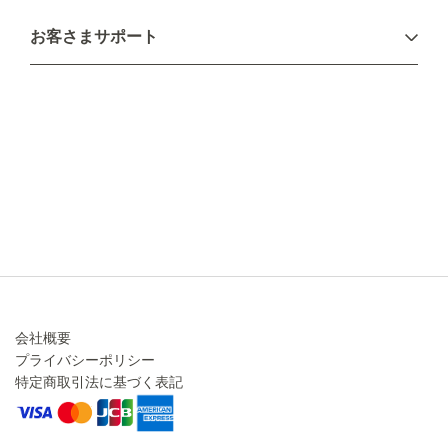
お支払い方法
お客さまサポート
配送について
不良品・返品について
キャンセル・変更について
ご注文方法について
お見積り
ご注文フォーム
FAXのご注文・お見積り
メーカー保証・アフターケア
お問い合わせ
コラム
会社概要
プライバシーポリシー
特定商取引法に基づく表記