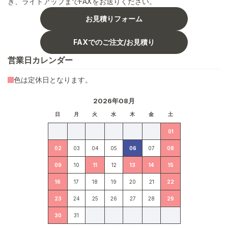
き、ライトアップまでFAXをお送りください。
お見積りフォーム
FAXでのご注文/お見積り
営業日カレンダー
色は定休日となります。
2026年08月
日
月
火
水
木
金
土
01
02
03
04
05
06
07
08
09
10
11
12
13
14
15
16
17
18
19
20
21
22
23
24
25
26
27
28
29
30
31