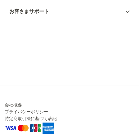
お支払い方法
お客さまサポート
配送について
不良品・返品について
キャンセル・変更について
ご注文方法について
お見積り
ご注文フォーム
FAXのご注文・お見積り
メーカー保証・アフターケア
お問い合わせ
コラム
会社概要
プライバシーポリシー
特定商取引法に基づく表記