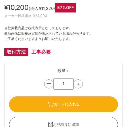
¥10,200
57%OFF
(税込 ¥11,220)
メーカー標準価格:
¥24,000
当社掲載商品は税抜表示となっております。
商品画像に旧税込定価が表示されている場合があります。
ご了承くださいますようお願いいたします。
取付方法
工事必要
数量：
ー
＋
カートに入れる
お見積りに追加