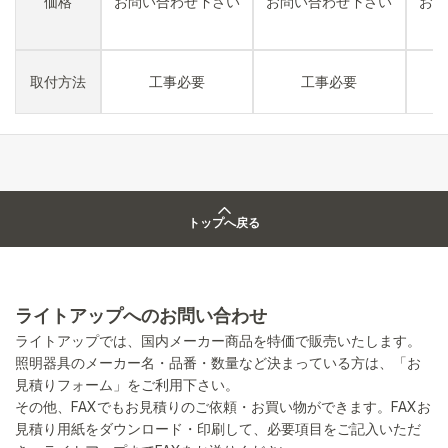
価格
お問い合わせ下さい
お問い合わせ下さい
お問
取付方法
工事必要
工事必要
トップへ戻る
ライトアップへのお問い合わせ
ライトアップでは、国内メーカー商品を特価で販売いたします。
照明器具のメーカー名・品番・数量など決まっている方は、「お
見積りフォーム」をご利用下さい。
その他、FAXでもお見積りのご依頼・お買い物ができます。FAXお
見積り用紙をダウンロード・印刷して、必要項目をご記入いただ