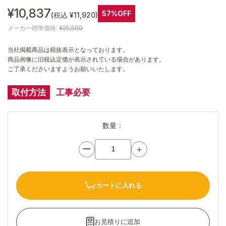
¥10,837
57%OFF
(税込 ¥11,920)
メーカー標準価格:
¥25,500
当社掲載商品は税抜表示となっております。
商品画像に旧税込定価が表示されている場合があります。
ご了承くださいますようお願いいたします。
取付方法
工事必要
数量：
ー
＋
カートに入れる
お見積りに追加