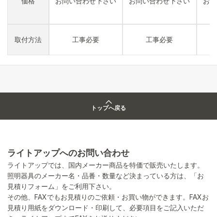
価格
お問い合わせ下さい
お問い合わせ下さい
お問
取付方法
工事必要
工事必要
トップへ戻る
ライトアップへのお問い合わせ
ライトアップでは、国内メーカー商品を特価で販売いたします。
照明器具のメーカー名・品番・数量など決まっている方は、「お
見積りフォーム」をご利用下さい。
その他、FAXでもお見積りのご依頼・お買い物ができます。FAXお
見積り用紙をダウンロード・印刷して、必要項目をご記入いただ