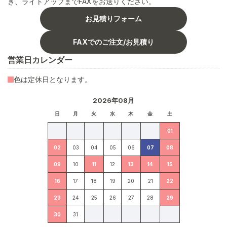
き、ライトアップまでFAXをお送りください。
お見積りフォーム
FAXでのご注文/お見積り
営業日カレンダー
色は定休日となります。
2026年08月
日
月
火
水
木
金
土
01
02
03
04
05
06
07
08
09
10
11
12
13
14
15
16
17
18
19
20
21
22
23
24
25
26
27
28
29
30
31