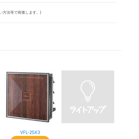
払い方法等で前後します。)
VFL-25X3