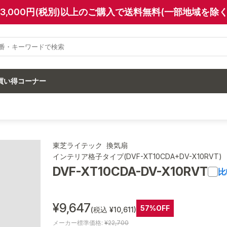
13,000円(税別)以上のご購入で送料無料(一部地域を除く
買い得コーナー
東芝ライテック 換気扇
インテリア格子タイプ(DVF-XT10CDA+DV-X10RVT)
DVF-XT10CDA-DV-X10RVT
比
¥9,647
57%OFF
(税込 ¥10,611)
メーカー標準価格:
¥22,700