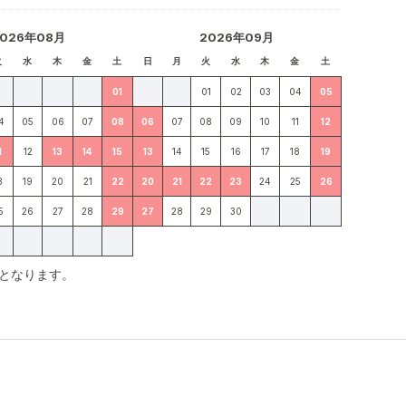
2026年08月
2026年09月
火
水
木
金
土
日
月
火
水
木
金
土
01
01
02
03
04
05
4
05
06
07
08
06
07
08
09
10
11
12
1
12
13
14
15
13
14
15
16
17
18
19
8
19
20
21
22
20
21
22
23
24
25
26
5
26
27
28
29
27
28
29
30
となります。