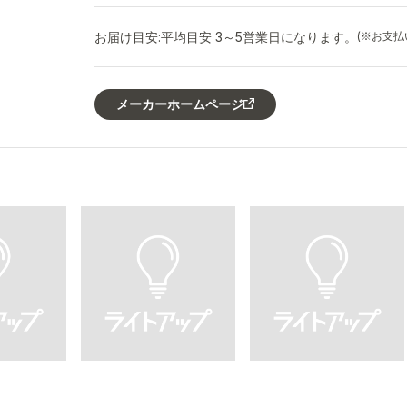
お届け目安:
平均目安 3～5営業日になります。
(※お支
メーカーホームページ