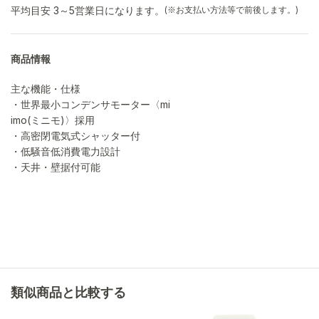
平均目安 3～5営業日になります。
(※お支払い方法等で前後します。)
商品情報
主な機能・仕様
・世界最小コンデンサモーター〈mi
imo(ミニモ)〉採用
・高密閉電気式シャッター付
・低騒音低消費電力設計
・天井・壁据付可能
類似商品と比較する