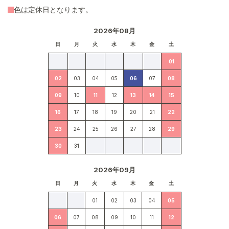
色は定休日となります。
2026年08月
日
月
火
水
木
金
土
01
02
03
04
05
06
07
08
09
10
11
12
13
14
15
16
17
18
19
20
21
22
23
24
25
26
27
28
29
30
31
2026年09月
日
月
火
水
木
金
土
01
02
03
04
05
06
07
08
09
10
11
12