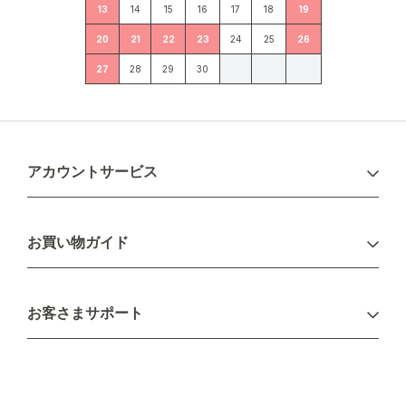
13
14
15
16
17
18
19
20
21
22
23
24
25
26
27
28
29
30
アカウントサービス
ログイン
お買い物ガイド
新規会員登録
お支払い方法
お客さまサポート
配送について
不良品・返品について
キャンセル・変更について
ご注文方法について
お見積り