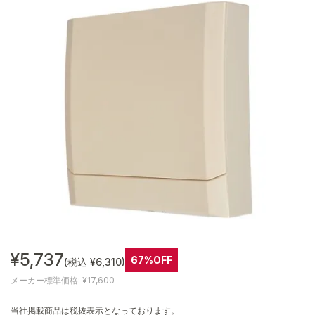
¥5,737
67%OFF
(税込 ¥6,310)
メーカー標準価格:
¥17,600
当社掲載商品は税抜表示となっております。