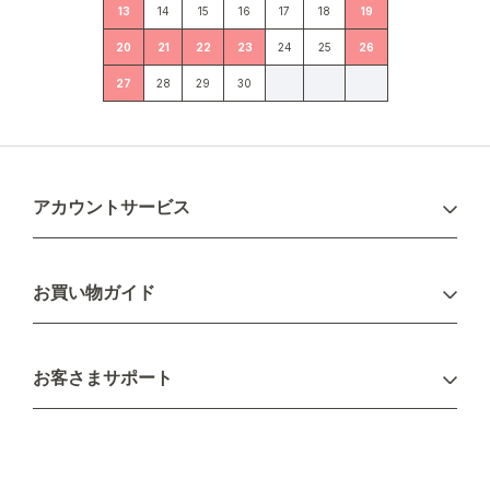
13
14
15
16
17
18
19
20
21
22
23
24
25
26
27
28
29
30
アカウントサービス
ログイン
お買い物ガイド
新規会員登録
お支払い方法
お客さまサポート
配送について
不良品・返品について
キャンセル・変更について
ご注文方法について
お見積り