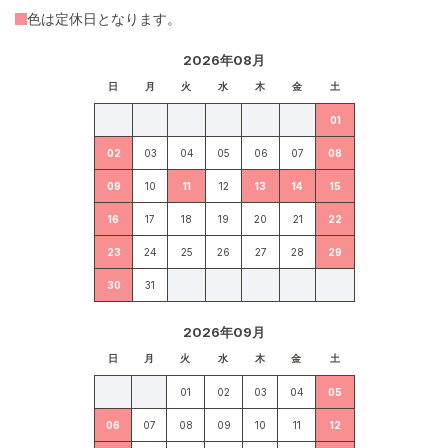
色は定休日となります。
2026年08月
日
月
火
水
木
金
土
01
02
03
04
05
06
07
08
09
10
11
12
13
14
15
16
17
18
19
20
21
22
23
24
25
26
27
28
29
30
31
2026年09月
日
月
火
水
木
金
土
01
02
03
04
05
06
07
08
09
10
11
12