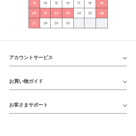
13
14
15
16
17
18
19
20
21
22
23
24
25
26
27
28
29
30
アカウントサービス
ログイン
お買い物ガイド
新規会員登録
お支払い方法
お客さまサポート
配送について
不良品・返品について
キャンセル・変更について
ご注文方法について
お見積り