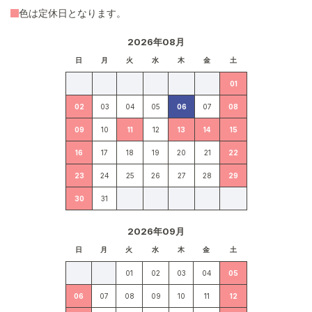
色は定休日となります。
2026年08月
日
月
火
水
木
金
土
01
02
03
04
05
06
07
08
09
10
11
12
13
14
15
16
17
18
19
20
21
22
23
24
25
26
27
28
29
30
31
2026年09月
日
月
火
水
木
金
土
01
02
03
04
05
06
07
08
09
10
11
12