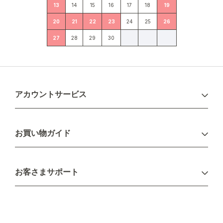
13
14
15
16
17
18
19
20
21
22
23
24
25
26
27
28
29
30
アカウントサービス
ログイン
お買い物ガイド
新規会員登録
お支払い方法
お客さまサポート
配送について
不良品・返品について
キャンセル・変更について
ご注文方法について
お見積り