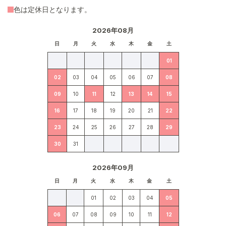
色は定休日となります。
2026年08月
日
月
火
水
木
金
土
01
02
03
04
05
06
07
08
09
10
11
12
13
14
15
16
17
18
19
20
21
22
23
24
25
26
27
28
29
30
31
2026年09月
日
月
火
水
木
金
土
01
02
03
04
05
06
07
08
09
10
11
12