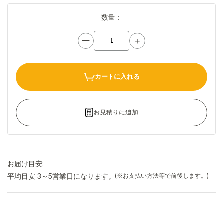
数量：
ー
＋
カートに入れる
お見積りに追加
お届け目安:
平均目安 3～5営業日になります。
(※お支払い方法等で前後します。)