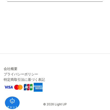
不良品・返品について
キャンセル・変更について
ご注文方法について
お見積り
ご注文フォーム
FAXのご注文・お見積り
メーカー保証・アフターケア
お問い合わせ
コラム
会社概要
プライバシーポリシー
特定商取引法に基づく表記
© 2026 Light UP
チャット