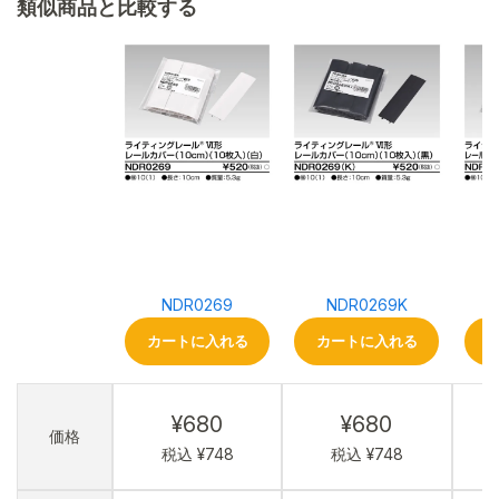
類似商品と比較する
NDR0269
NDR0269K
カートに入れる
カートに入れる
¥680
¥680
価格
税込 ¥748
税込 ¥748