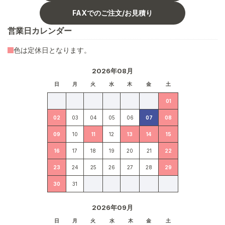
FAXでのご注文/お見積り
営業日カレンダー
色は定休日となります。
2026年08月
日
月
火
水
木
金
土
01
02
03
04
05
06
07
08
09
10
11
12
13
14
15
16
17
18
19
20
21
22
23
24
25
26
27
28
29
30
31
2026年09月
日
月
火
水
木
金
土