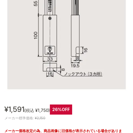
¥1,591
26%OFF
(税込 ¥1,750)
メーカー標準価格:
¥2,150
メーカー価格改定の為、商品画像に旧価格が表示されている場合がありま