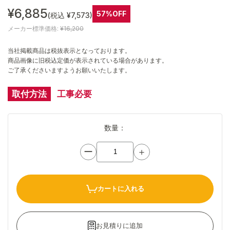
¥6,885
57%OFF
(税込 ¥7,573)
メーカー標準価格:
¥16,200
当社掲載商品は税抜表示となっております。
商品画像に旧税込定価が表示されている場合があります。
ご了承くださいますようお願いいたします。
取付方法
工事必要
数量：
ー
＋
カートに入れる
お見積りに追加