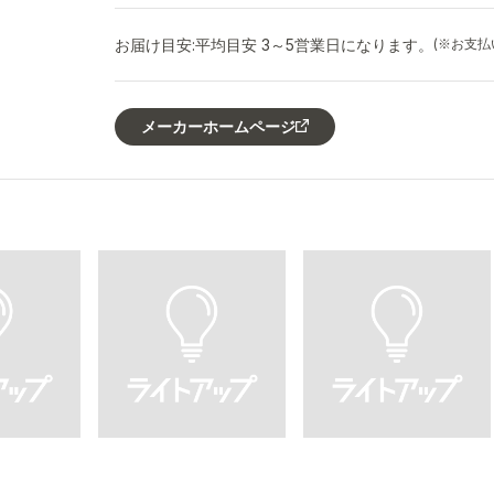
お届け目安:
平均目安 3～5営業日になります。
(※お支
メーカーホームページ