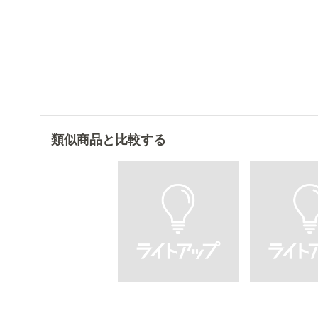
類似商品と比較する