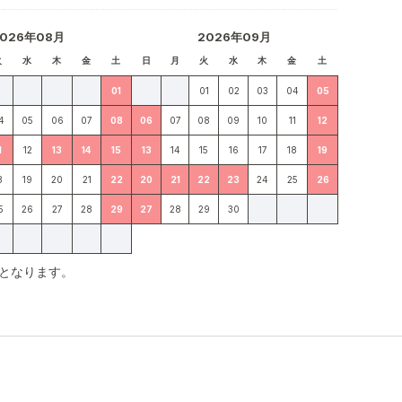
2026年08月
2026年09月
火
水
木
金
土
日
月
火
水
木
金
土
01
01
02
03
04
05
4
05
06
07
08
06
07
08
09
10
11
12
1
12
13
14
15
13
14
15
16
17
18
19
8
19
20
21
22
20
21
22
23
24
25
26
5
26
27
28
29
27
28
29
30
となります。