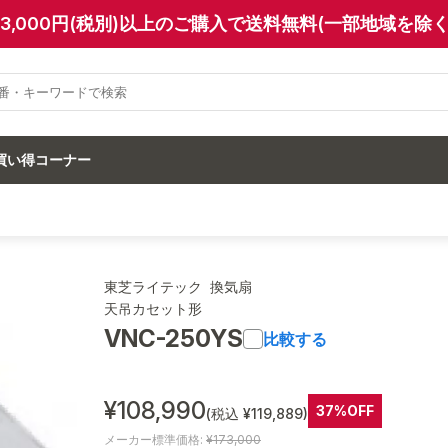
13,000円(税別)以上のご購入で送料無料(一部地域を除く
買い得コーナー
東芝ライテック 換気扇
天吊カセット形
VNC-250YS
比較する
¥108,990
37%OFF
(税込 ¥119,889)
メーカー標準価格:
¥173,000