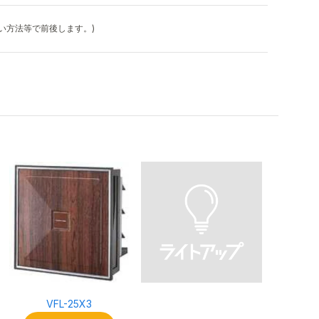
払い方法等で前後します。)
VFL-25X3