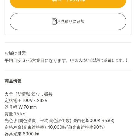
お見積りに追加
お届け目安:
平均目安 3～5営業日になります。
(※お支払い方法等で前後します。)
商品情報
カテゴリ情報 笠なし器具
定格電圧 100V～242V
器具幅 W:70 mm
質量 1.5 kg
光色(相関色温度、平均演色評価数) 昼白色(5000K Ra:83)
定格寿命(光束維持率) 40,000時間(光束維持率90%)
器具光束 6900 lm