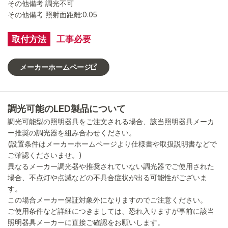
その他備考 調光不可
その他備考 照射面距離:0.05
取付方法
工事必要
メーカーホームページ
調光可能のLED製品について
調光可能型の照明器具をご注文される場合、該当照明器具メーカ
ー推奨の調光器を組み合わせください。
(設置条件はメーカーホームページより仕様書や取扱説明書などで
ご確認くださいませ。)
異なるメーカー調光器や推奨されていない調光器でご使用された
場合、不点灯や点滅などの不具合症状が出る可能性がございま
す。
この場合メーカー保証対象外になりますのでご注意ください。
ご使用条件など詳細につきましては、恐れ入りますが事前に該当
照明器具メーカーに直接ご確認をお願いします。