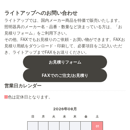
ライトアップへのお問い合わせ
ライトアップでは、国内メーカー商品を特価で販売いたします。
照明器具のメーカー名・品番・数量など決まっている方は、「お
見積りフォーム」をご利用下さい。
その他、FAXでもお見積りのご依頼・お買い物ができます。FAXお
見積り用紙をダウンロード・印刷して、必要項目をご記入いただ
き、ライトアップまでFAXをお送りください。
お見積りフォーム
FAXでのご注文/お見積り
営業日カレンダー
色は定休日となります。
2026年08月
日
月
火
水
木
金
土
01