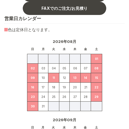
FAXでのご注文/お見積り
営業日カレンダー
色は定休日となります。
2026年08月
日
月
火
水
木
金
土
01
02
03
04
05
06
07
08
09
10
11
12
13
14
15
16
17
18
19
20
21
22
23
24
25
26
27
28
29
30
31
2026年09月
日
月
火
水
木
金
土