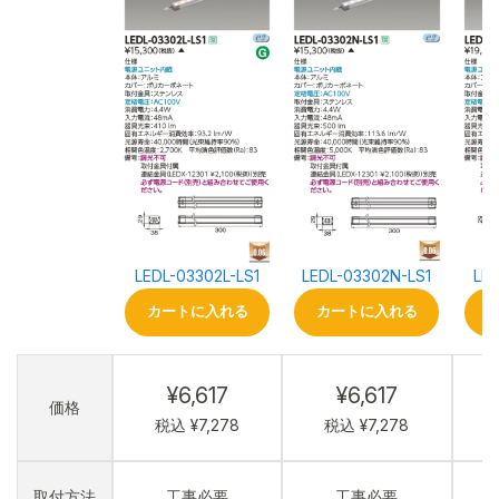
LEDL-03302L-LS1
LEDL-03302N-LS1
LED
カートに入れる
カートに入れる
¥6,617
¥6,617
価格
税込 ¥7,278
税込 ¥7,278
取付方法
工事必要
工事必要