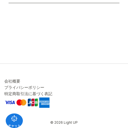
不良品・返品について
キャンセル・変更について
ご注文方法について
お見積り
ご注文フォーム
FAXのご注文・お見積り
メーカー保証・アフターケア
お問い合わせ
コラム
会社概要
プライバシーポリシー
特定商取引法に基づく表記
© 2026 Light UP
チャット