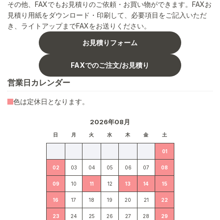
その他、FAXでもお見積りのご依頼・お買い物ができます。FAXお
見積り用紙をダウンロード・印刷して、必要項目をご記入いただ
き、ライトアップまでFAXをお送りください。
お見積りフォーム
FAXでのご注文/お見積り
営業日カレンダー
色は定休日となります。
2026年08月
日
月
火
水
木
金
土
01
02
03
04
05
06
07
08
09
10
11
12
13
14
15
16
17
18
19
20
21
22
23
24
25
26
27
28
29