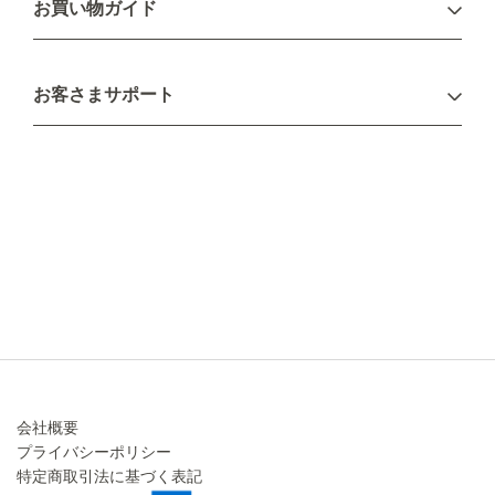
お買い物ガイド
新規会員登録
お支払い方法
お客さまサポート
配送について
不良品・返品について
キャンセル・変更について
ご注文方法について
お見積り
ご注文フォーム
FAXのご注文・お見積り
メーカー保証・アフターケア
お問い合わせ
コラム
会社概要
プライバシーポリシー
特定商取引法に基づく表記