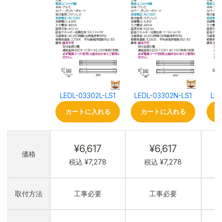
LEDL-03302L-LS1
LEDL-03302N-LS1
LED
カートに入れる
カートに入れる
¥6,617
¥6,617
価格
税込 ¥7,278
税込 ¥7,278
取付方法
工事必要
工事必要