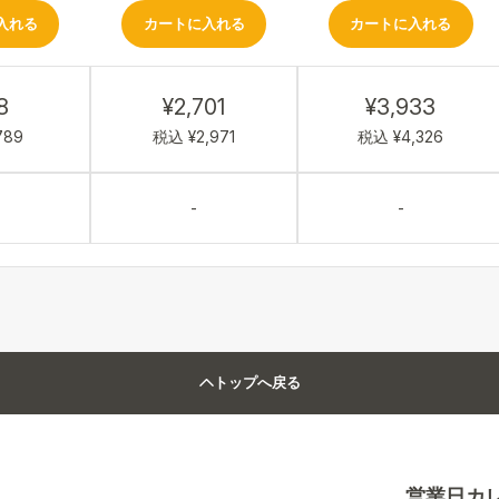
入れる
カートに入れる
カートに入れる
8
¥2,701
¥3,933
789
税込 ¥2,971
税込 ¥4,326
-
-
トップへ戻る
営業日カ