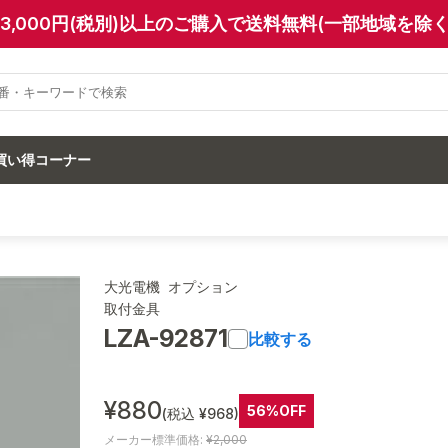
13,000円(税別)以上のご購入で送料無料(一部地域を除く
買い得コーナー
大光電機 オプション
取付金具
LZA-92871
比較する
¥880
56%OFF
(税込 ¥968)
メーカー標準価格:
¥2,000