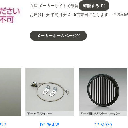
在庫:
メーカーサイトで確認
確認する
お届け目安:
平均目安 3～5営業日になります。
(※お支
メーカーホームページ
277
DP-36488
DP-51979