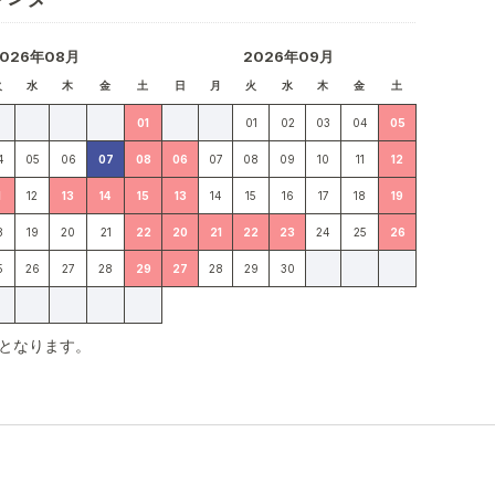
2026年08月
2026年09月
火
水
木
金
土
日
月
火
水
木
金
土
01
01
02
03
04
05
4
05
06
07
08
06
07
08
09
10
11
12
1
12
13
14
15
13
14
15
16
17
18
19
8
19
20
21
22
20
21
22
23
24
25
26
5
26
27
28
29
27
28
29
30
となります。