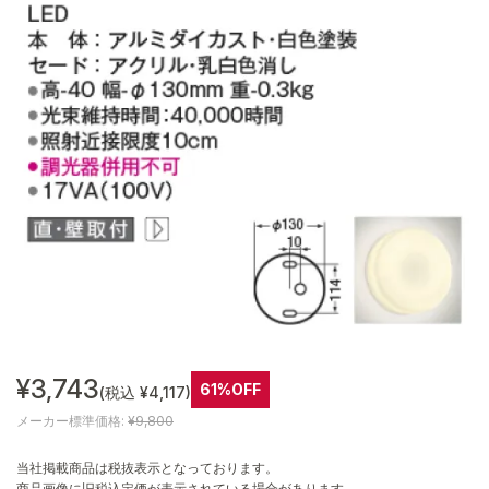
¥3,743
61%OFF
(税込 ¥4,117)
メーカー標準価格:
¥9,800
当社掲載商品は税抜表示となっております。
商品画像に旧税込定価が表示されている場合があります。