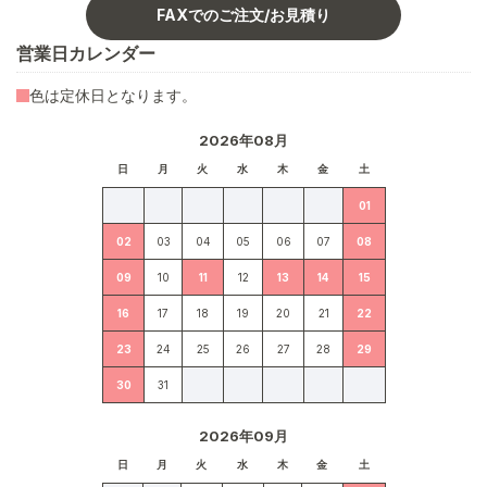
FAXでのご注文/お見積り
営業日カレンダー
色は定休日となります。
2026年08月
日
月
火
水
木
金
土
01
02
03
04
05
06
07
08
09
10
11
12
13
14
15
16
17
18
19
20
21
22
23
24
25
26
27
28
29
30
31
2026年09月
日
月
火
水
木
金
土