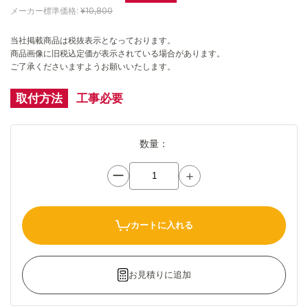
メーカー標準価格:
¥10,800
当社掲載商品は税抜表示となっております。
商品画像に旧税込定価が表示されている場合があります。
ご了承くださいますようお願いいたします。
取付方法
工事必要
数量：
ー
＋
カートに入れる
お見積りに追加