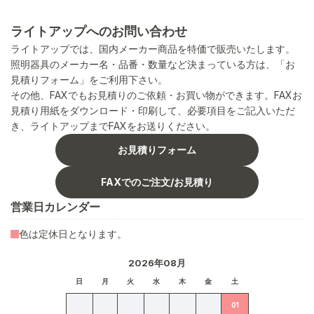
ライトアップへのお問い合わせ
ライトアップでは、国内メーカー商品を特価で販売いたします。
照明器具のメーカー名・品番・数量など決まっている方は、「お
見積りフォーム」をご利用下さい。
その他、FAXでもお見積りのご依頼・お買い物ができます。FAXお
見積り用紙をダウンロード・印刷して、必要項目をご記入いただ
き、ライトアップまでFAXをお送りください。
お見積りフォーム
FAXでのご注文/お見積り
営業日カレンダー
色は定休日となります。
2026年08月
日
月
火
水
木
金
土
01