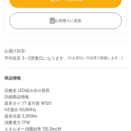
お見積りに追加
お届け目安:
平均目安 3～5営業日になります。
(※お支払い方法等で前後します。)
商品情報
品種名 LED組み合せ器具
詳細商品情報
器具タイプ1 直付形 W120
HZ適合 50/60Hz
器具光束 2,300lm
消費電力 17W
エネルギー消費効率 135.2lm/W