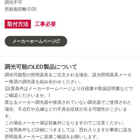
調光不可
照射面距離:0.05
取付方法
工事必要
メーカーホームページ
調光可能のLED製品について
調光可能型の照明器具をご注文される場合、該当照明器具メーカ
ー推奨の調光器を組み合わせください。
(設置条件はメーカーホームページより仕様書や取扱説明書などで
ご確認くださいませ。)
異なるメーカー調光器や推奨されていない調光器でご使用された
場合、不点灯や点滅などの不具合症状が出る可能性がございま
す。
この場合メーカー保証対象外になりますのでご注意ください。
ご使用条件など詳細につきましては、恐れ入りますが事前に該当
照明器具メーカーに直接ご確認をお願いします。