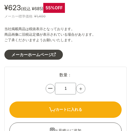
¥623
55%OFF
(税込 ¥685)
メーカー標準価格:
¥1,400
当社掲載商品は税抜表示となっております。
商品画像に旧税込定価が表示されている場合があります。
ご了承くださいますようお願いいたします。
メーカーホームページ
数量：
ー
＋
カートに入れる
お見積りに追加