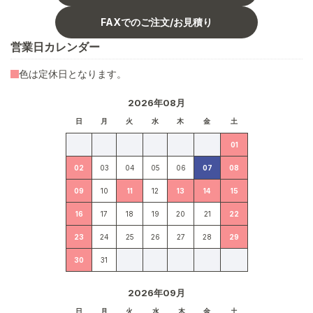
FAXでのご注文/お見積り
営業日カレンダー
色は定休日となります。
2026年08月
日
月
火
水
木
金
土
01
02
03
04
05
06
07
08
09
10
11
12
13
14
15
16
17
18
19
20
21
22
23
24
25
26
27
28
29
30
31
2026年09月
日
月
火
水
木
金
土