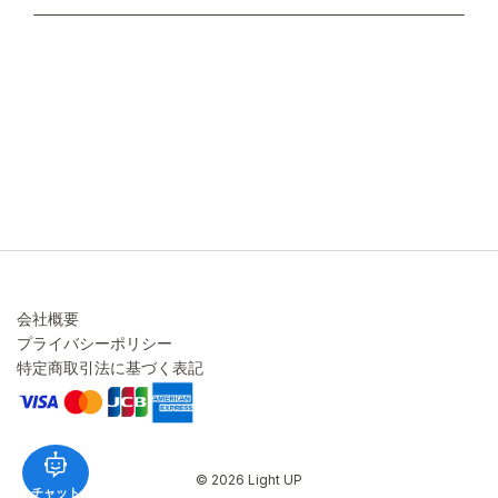
不良品・返品について
キャンセル・変更について
ご注文方法について
お見積り
ご注文フォーム
FAXのご注文・お見積り
メーカー保証・アフターケア
お問い合わせ
コラム
会社概要
プライバシーポリシー
特定商取引法に基づく表記
© 2026 Light UP
チャット