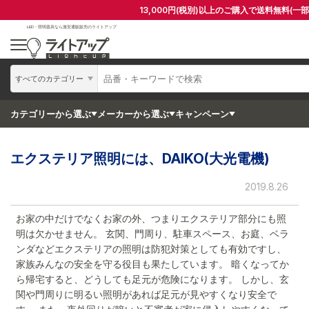
13,000円(税別)以上のご購入で送料無料(一
LED・照明器具なら
激安通販販売のライトアップ
すべてのカテゴリー
カテゴリーから選ぶ
メーカーから選ぶ
キャンペーン
エクステリア照明には、DAIKO(大光電機)
2019.8.26
お家の中だけでなくお家の外、つまりエクステリア部分にも照
明は欠かせません。 玄関、門周り、駐車スペース、お庭、ベラ
ンダなどエクステリアの照明は防犯対策としても有効ですし、
家族みんなの安全を守る役目も果たしています。 暗くなってか
ら帰宅すると、どうしても足元が危険になります。 しかし、玄
関や門周りに明るい照明があれば足元が見やすくなり安全で