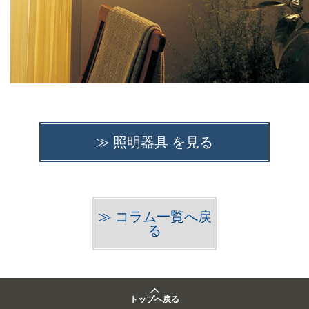
≫ 照明器具 を見る
≫ コラム一覧へ戻
る
トップへ戻る