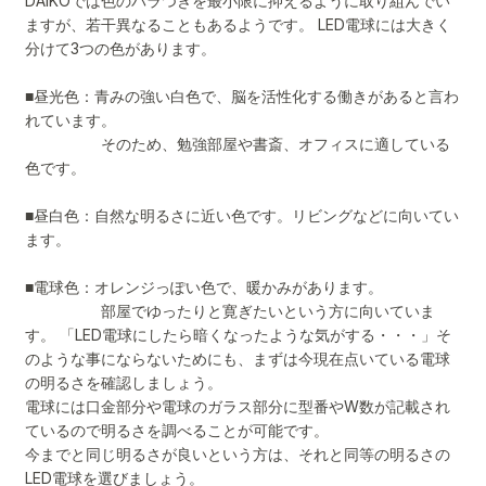
DAIKOでは色のバラつきを最小限に抑えるように取り組んでい
ますが、若干異なることもあるようです。 LED電球には大きく
分けて3つの色があります。
■昼光色：青みの強い白色で、脳を活性化する働きがあると言わ
れています。
そのため、勉強部屋や書斎、オフィスに適している
色です。
■昼白色：自然な明るさに近い色です。リビングなどに向いてい
ます。
■電球色：オレンジっぽい色で、暖かみがあります。
部屋でゆったりと寛ぎたいという方に向いていま
す。 「LED電球にしたら暗くなったような気がする・・・」そ
のような事にならないためにも、まずは今現在点いている電球
の明るさを確認しましょう。
電球には口金部分や電球のガラス部分に型番やW数が記載され
ているので明るさを調べることが可能です。
今までと同じ明るさが良いという方は、それと同等の明るさの
LED電球を選びましょう。