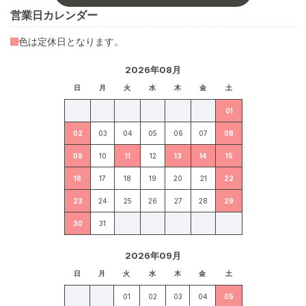
営業日カレンダー
色は定休日となります。
2026年08月
日
月
火
水
木
金
土
01
02
03
04
05
06
07
08
09
10
11
12
13
14
15
16
17
18
19
20
21
22
23
24
25
26
27
28
29
30
31
2026年09月
日
月
火
水
木
金
土
01
02
03
04
05