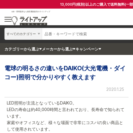
13,000円(税別)以上のご購入で送料無料(一
LED・照明器具なら
激安通販販売のライトアップ
すべてのカテゴリー
カテゴリーから選ぶ
メーカーから選ぶ
キャンペーン
電球の明るさの違いをDAIKO(大光電機・ダイ
コー)照明で分かりやすく教えます
2020.1.25
LED照明が主流となっているDAIKO。
LEDの寿命は約40,000時間と言われており、長寿命で知られて
います。
家庭やオフィスなど、様々な場面で非常にコスパの良い商品と
して使用されています。