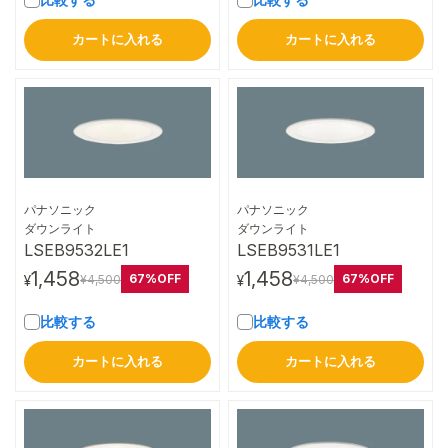
カートに入れる
カートに入れる
パナソニック
パナソニック
詳細はこちら
詳細はこちら
ダウンライト
ダウンライト
LSEB9532LE1
LSEB9531LE1
1,458
1,458
67%OFF
67%OFF
¥4,500
¥4,500
¥
¥
比較する
比較する
カートに入れる
カートに入れる