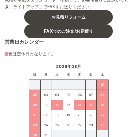
き、ライトアップまでFAXをお送りください。
お見積りフォーム
FAXでのご注文/お見積り
営業日カレンダー
色は定休日となります。
2026年08月
日
月
火
水
木
金
土
01
02
03
04
05
06
07
08
09
10
11
12
13
14
15
16
17
18
19
20
21
22
23
24
25
26
27
28
29
30
31