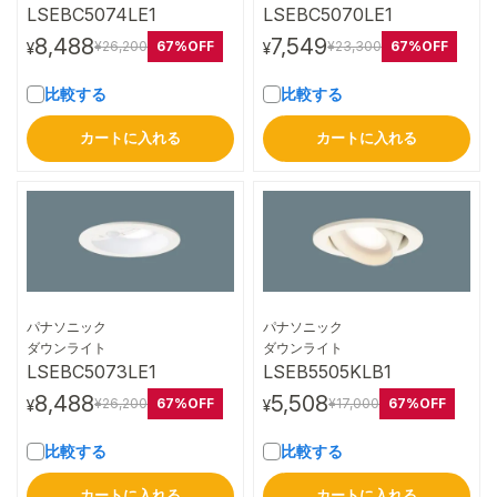
LSEBC5074LE1
LSEBC5070LE1
8,488
7,549
67%OFF
67%OFF
¥26,200
¥23,300
¥
¥
比較する
比較する
カートに入れる
カートに入れる
パナソニック
パナソニック
詳細はこちら
詳細はこちら
ダウンライト
ダウンライト
LSEBC5073LE1
LSEB5505KLB1
8,488
5,508
67%OFF
67%OFF
¥26,200
¥17,000
¥
¥
比較する
比較する
カートに入れる
カートに入れる