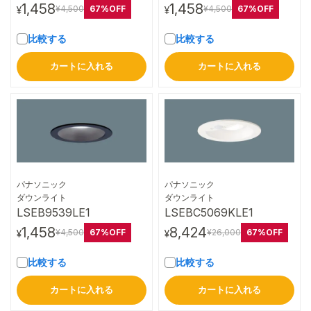
1,458
1,458
67%OFF
67%OFF
¥4,500
¥4,500
¥
¥
比較する
比較する
カートに入れる
カートに入れる
パナソニック
パナソニック
詳細はこちら
詳細はこちら
ダウンライト
ダウンライト
LSEB9539LE1
LSEBC5069KLE1
1,458
8,424
67%OFF
67%OFF
¥4,500
¥26,000
¥
¥
比較する
比較する
カートに入れる
カートに入れる