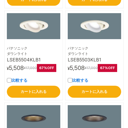
パナソニック
パナソニック
詳細はこちら
詳細はこちら
ダウンライト
ダウンライト
LSEB5504KLB1
LSEB5503KLB1
5,508
5,508
67%OFF
67%OFF
¥17,000
¥17,000
¥
¥
比較する
比較する
カートに入れる
カートに入れる