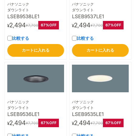
パナソニック
パナソニック
詳細はこちら
詳細はこちら
ダウンライト
ダウンライト
LSEB9538LE1
LSEB9537LE1
2,494
2,494
67%OFF
67%OFF
¥7,700
¥7,700
¥
¥
比較する
比較する
カートに入れる
カートに入れる
パナソニック
パナソニック
詳細はこちら
詳細はこちら
ダウンライト
ダウンライト
LSEB9536LE1
LSEB9535LE1
2,494
2,494
67%OFF
67%OFF
¥7,700
¥7,700
¥
¥
比較する
比較する