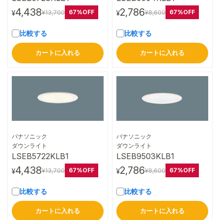
4,438
2,786
67%OFF
67%OFF
¥13,700
¥8,600
¥
¥
比較する
比較する
カートに入れる
カートに入れる
パナソニック
パナソニック
詳細はこちら
詳細はこちら
ダウンライト
ダウンライト
LSEB5722KLB1
LSEB9503KLB1
4,438
2,786
67%OFF
67%OFF
¥13,700
¥8,600
¥
¥
比較する
比較する
カートに入れる
カートに入れる