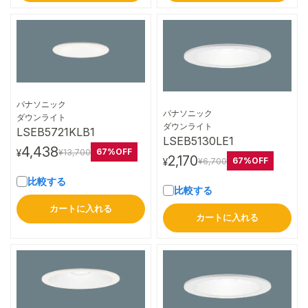
パナソニック
パナソニック
詳細はこちら
ダウンライト
詳細はこちら
ダウンライト
LSEB5721KLB1
LSEB5130LE1
4,438
67%OFF
¥13,700
¥
2,170
67%OFF
¥6,700
¥
比較する
比較する
カートに入れる
カートに入れる