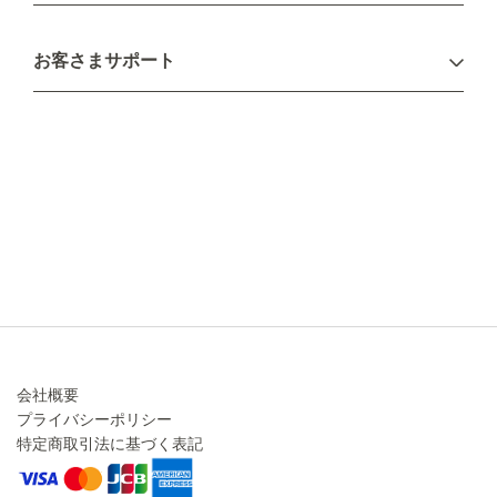
お支払い方法
お客さまサポート
配送について
不良品・返品について
キャンセル・変更について
ご注文方法について
お見積り
ご注文フォーム
FAXのご注文・お見積り
メーカー保証・アフターケア
お問い合わせ
コラム
会社概要
プライバシーポリシー
特定商取引法に基づく表記