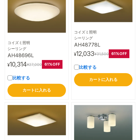
コイズミ照明
詳細はこちら
シーリング
コイズミ照明
AH48778L
詳細はこちら
シーリング
12,033
61%OFF
¥31,500
¥
AH48696L
10,314
61%OFF
¥27,000
¥
比較する
比較する
カートに入れる
カートに入れる