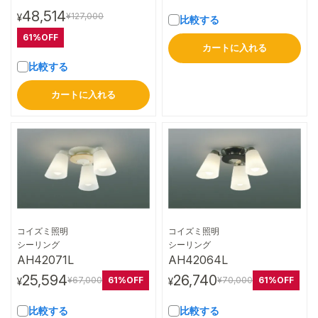
48,514
¥127,000
¥
比較する
61%OFF
カートに入れる
比較する
カートに入れる
コイズミ照明
コイズミ照明
詳細はこちら
詳細はこちら
シーリング
シーリング
AH42071L
AH42064L
25,594
26,740
61%OFF
61%OFF
¥67,000
¥70,000
¥
¥
比較する
比較する