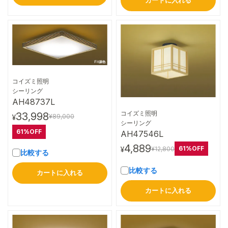
カートに入れる
コイズミ照明
詳細はこちら
シーリング
AH48737L
コイズミ照明
33,998
¥89,000
¥
詳細はこちら
シーリング
61%OFF
AH47546L
4,889
61%OFF
¥12,800
¥
比較する
比較する
カートに入れる
カートに入れる