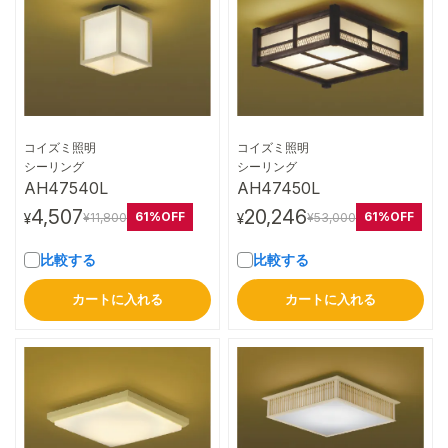
コイズミ照明
コイズミ照明
詳細はこちら
詳細はこちら
シーリング
シーリング
AH47540L
AH47450L
4,507
20,246
61%OFF
61%OFF
¥11,800
¥53,000
¥
¥
比較する
比較する
カートに入れる
カートに入れる