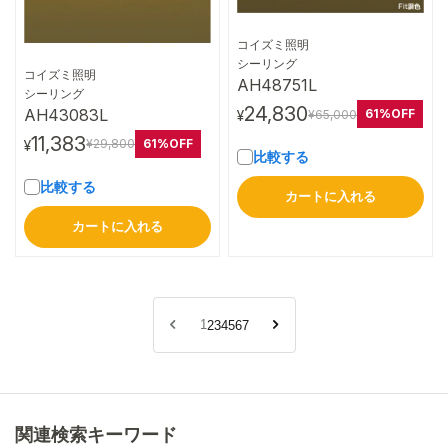
コイズミ照明
詳細はこちら
シーリング
コイズミ照明
AH48751L
詳細はこちら
シーリング
24,830
AH43083L
61%OFF
¥65,000
¥
11,383
61%OFF
¥29,800
¥
比較する
比較する
カートに入れる
カートに入れる
1
2
3
4
5
6
7
関連検索キーワード