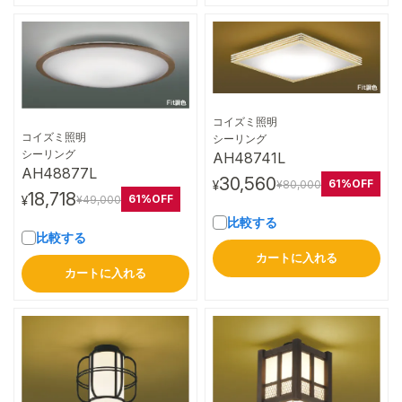
コイズミ照明
詳細はこちら
コイズミ照明
シーリング
詳細はこちら
シーリング
AH48741L
AH48877L
30,560
61%OFF
¥80,000
¥
18,718
61%OFF
¥49,000
¥
比較する
比較する
カートに入れる
カートに入れる