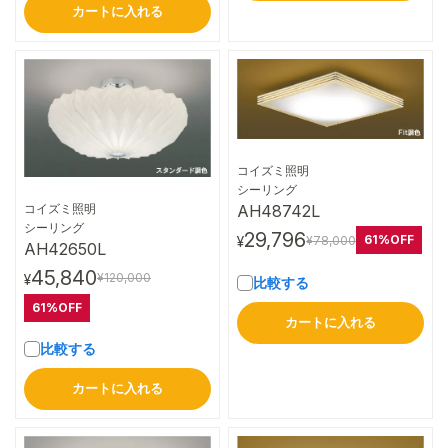
カートに入れる
コイズミ照明
詳細はこちら
シーリング
コイズミ照明
AH48742L
詳細はこちら
シーリング
29,796
61%OFF
¥78,000
¥
AH42650L
45,840
¥120,000
¥
比較する
61%OFF
カートに入れる
比較する
カートに入れる