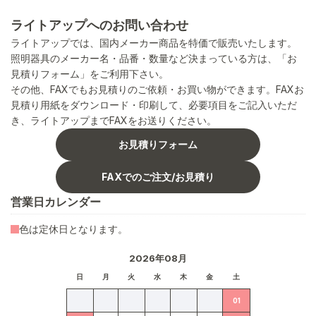
ライトアップへのお問い合わせ
ライトアップでは、国内メーカー商品を特価で販売いたします。
照明器具のメーカー名・品番・数量など決まっている方は、「お
見積りフォーム」をご利用下さい。
その他、FAXでもお見積りのご依頼・お買い物ができます。FAXお
見積り用紙をダウンロード・印刷して、必要項目をご記入いただ
き、ライトアップまでFAXをお送りください。
お見積りフォーム
FAXでのご注文/お見積り
営業日カレンダー
色は定休日となります。
2026年08月
日
月
火
水
木
金
土
01