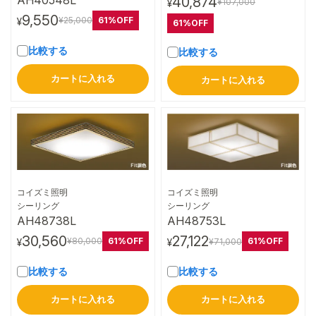
40,874
¥107,000
¥
9,550
61%OFF
¥25,000
¥
61%OFF
比較する
比較する
カートに入れる
カートに入れる
コイズミ照明
コイズミ照明
詳細はこちら
詳細はこちら
シーリング
シーリング
AH48738L
AH48753L
30,560
27,122
61%OFF
61%OFF
¥80,000
¥71,000
¥
¥
比較する
比較する
カートに入れる
カートに入れる