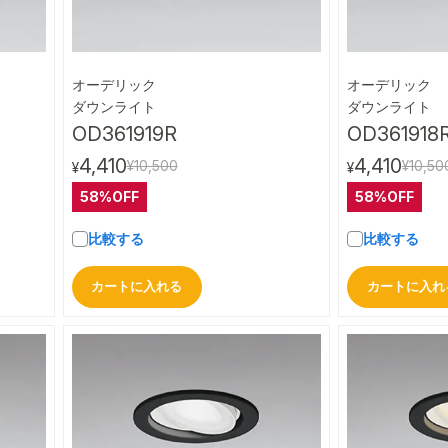
オーデリック
オーデリック
ビュー
クイックビュー
ダウンライト
ダウンライト
OD361919R
OD361918
4,410
4,410
¥10,500
¥10,50
¥
¥
58%OFF
58%OFF
比較する
比較する
カートに入れる
カートに入れ