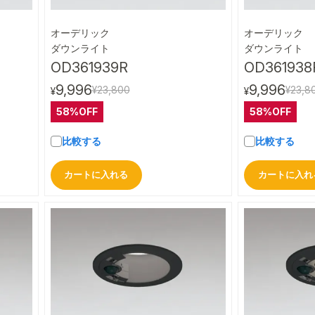
オーデリック
オーデリック
ビュー
クイックビュー
ダウンライト
ダウンライト
OD361939R
OD361938
9,996
9,996
¥23,800
¥23,8
¥
¥
58%OFF
58%OFF
比較する
比較する
カートに入れる
カートに入れ