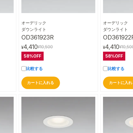
オーデリック
オーデリック
ビュー
クイックビュー
ダウンライト
ダウンライト
OD361923R
OD361922
4,410
4,410
¥10,500
¥10,50
¥
¥
58%OFF
58%OFF
比較する
比較する
カートに入れる
カートに入れ