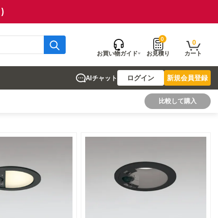
)
0
0
お買い物ガイド
お見積り
カート
ログイン
新規会員登録
AIチャット
比較して購入