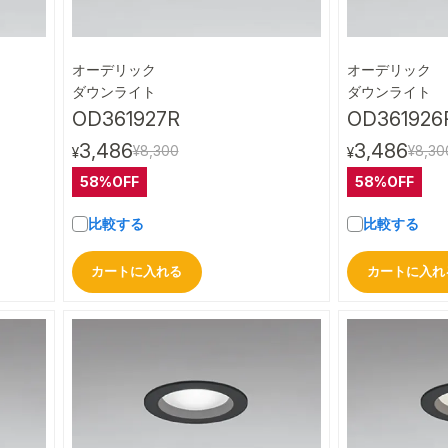
オーデリック
オーデリック
ビュー
クイックビュー
ダウンライト
ダウンライト
OD361927R
OD361926
3,486
3,486
¥8,300
¥8,30
¥
¥
58%OFF
58%OFF
比較する
比較する
カートに入れる
カートに入れ