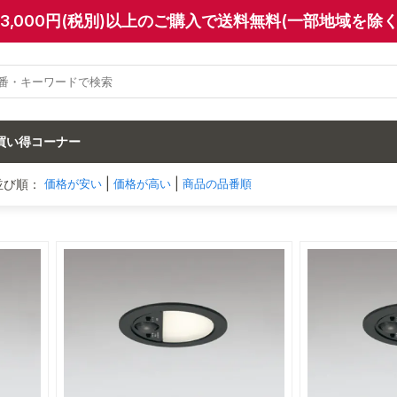
13,000円(税別)以上のご購入で送料無料(一部地域を除く
買い得コーナー
並び順：
|
|
価格が安い
価格が高い
商品の品番順