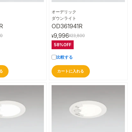
オーデリック
クイックビュー
クイックビュー
ダウンライト
R
OD361941R
9,996
00
¥23,800
¥
58%OFF
比較する
る
カートに入れる