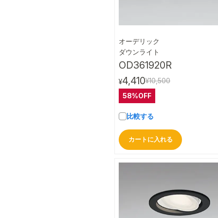
オーデリック
クイック
ダウンライト
OD361920R
4,410
¥10,500
¥
58%OFF
比較する
カートに入れる