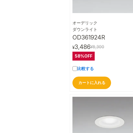
オーデリック
クイック
ダウンライト
OD361924R
3,486
¥8,300
¥
58%OFF
比較する
カートに入れる