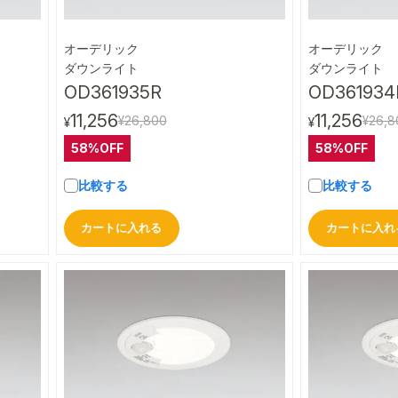
オーデリック
オーデリック
ビュー
クイックビュー
ダウンライト
ダウンライト
OD361935R
OD361934
11,256
11,256
¥26,800
¥26,8
¥
¥
58%OFF
58%OFF
比較する
比較する
カートに入れる
カートに入れ