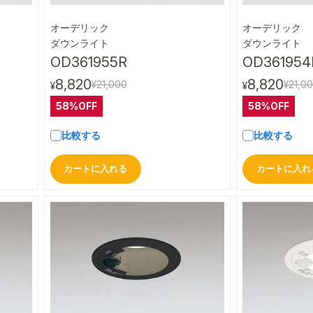
オーデリック
オーデリック
ビュー
クイックビュー
ダウンライト
ダウンライト
OD361955R
OD361954
8,820
8,820
¥21,000
¥21,0
¥
¥
58%OFF
58%OFF
比較する
比較する
カートに入れる
カートに入れ