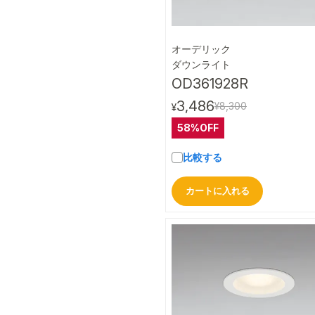
オーデリック
クイック
ダウンライト
OD361928R
3,486
¥8,300
¥
58%OFF
比較する
カートに入れる