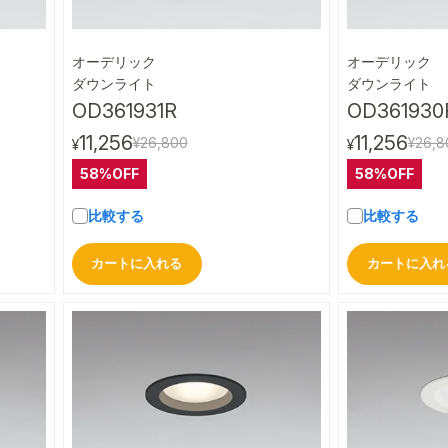
オーデリック
オーデリック
ビュー
クイックビュー
ダウンライト
ダウンライト
OD361931R
OD361930
11,256
11,256
¥26,800
¥26,8
¥
¥
58%OFF
58%OFF
比較する
比較する
カートに入れる
カートに入れ