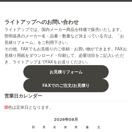
ライトアップへのお問い合わせ
ライトアップでは、国内メーカー商品を特価で販売いたします。
照明器具のメーカー名・品番・数量など決まっている方は、「お
見積りフォーム」をご利用下さい。
その他、FAXでもお見積りのご依頼・お買い物ができます。FAXお
見積り用紙をダウンロード・印刷して、必要項目をご記入いただ
き、ライトアップまでFAXをお送りください。
お見積りフォーム
FAXでのご注文/お見積り
営業日カレンダー
色は定休日となります。
2026年08月
日
月
火
水
木
金
土