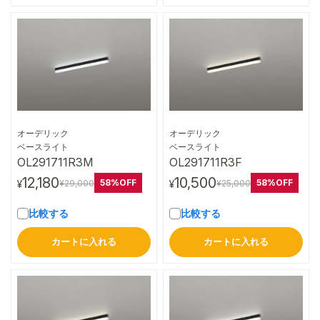
オーデリック
オーデリック
詳細はこちら
詳細はこちら
ベースライト
ベースライト
OL291711R3M
OL291711R3F
12,180
10,500
58%OFF
58%OFF
¥29,000
¥25,000
¥
¥
比較する
比較する
カートに入れる
カートに入れる