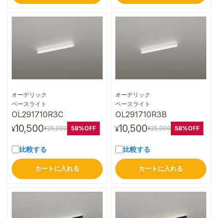
オーデリック
オーデリック
詳細はこちら
詳細はこちら
ベースライト
ベースライト
OL291710R3C
OL291710R3B
10,500
10,500
58%OFF
58%OFF
¥25,000
¥25,000
¥
¥
比較する
比較する
カートに入れる
カートに入れる