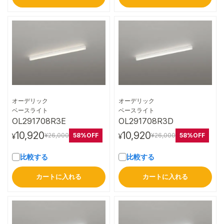
オーデリック
オーデリック
詳細はこちら
詳細はこちら
ベースライト
ベースライト
OL291708R3E
OL291708R3D
10,920
10,920
58%OFF
58%OFF
¥26,000
¥26,000
¥
¥
比較する
比較する
カートに入れる
カートに入れる