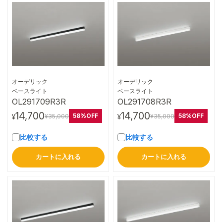
オーデリック
オーデリック
詳細はこちら
詳細はこちら
ベースライト
ベースライト
OL291709R3R
OL291708R3R
14,700
14,700
58%OFF
58%OFF
¥35,000
¥35,000
¥
¥
比較する
比較する
カートに入れる
カートに入れる