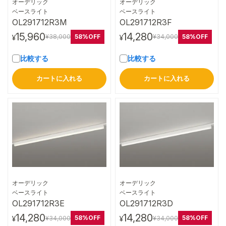
オーデリック
オーデリック
詳細はこちら
詳細はこちら
ベースライト
ベースライト
OL291712R3M
OL291712R3F
15,960
14,280
58%OFF
58%OFF
¥38,000
¥34,000
¥
¥
比較する
比較する
カートに入れる
カートに入れる
オーデリック
オーデリック
詳細はこちら
詳細はこちら
ベースライト
ベースライト
OL291712R3E
OL291712R3D
14,280
14,280
58%OFF
58%OFF
¥34,000
¥34,000
¥
¥