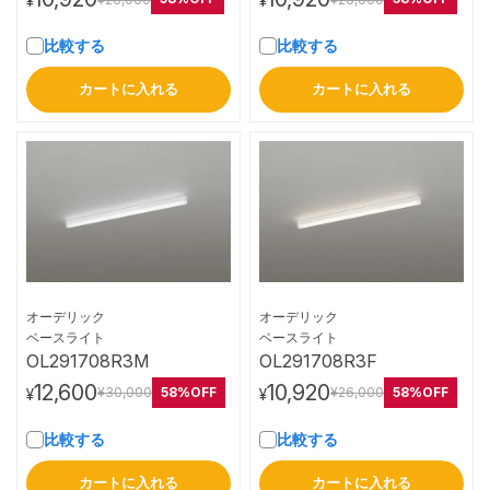
¥
¥
比較する
比較する
カートに入れる
カートに入れる
オーデリック
オーデリック
詳細はこちら
詳細はこちら
ベースライト
ベースライト
OL291708R3M
OL291708R3F
12,600
10,920
58%OFF
58%OFF
¥30,000
¥26,000
¥
¥
比較する
比較する
カートに入れる
カートに入れる