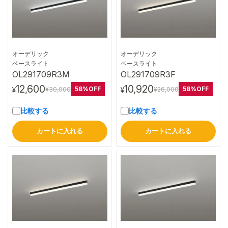
オーデリック
オーデリック
詳細はこちら
詳細はこちら
ベースライト
ベースライト
OL291709R3M
OL291709R3F
12,600
10,920
58%OFF
58%OFF
¥30,000
¥26,000
¥
¥
比較する
比較する
カートに入れる
カートに入れる