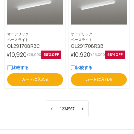
オーデリック
オーデリック
詳細はこちら
詳細はこちら
ベースライト
ベースライト
OL291708R3C
OL291708R3B
10,920
10,920
58%OFF
58%OFF
¥26,000
¥26,000
¥
¥
比較する
比較する
カートに入れる
カートに入れる
1
2
3
4
5
6
7