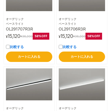
オーデリック
オーデリック
詳細はこちら
詳細はこちら
ベースライト
ベースライト
OL291707R3R
OL291706R3R
15,120
15,120
58%OFF
58%OFF
¥36,000
¥36,000
¥
¥
比較する
比較する
カートに入れる
カートに入れる
オーデリック
オーデリック