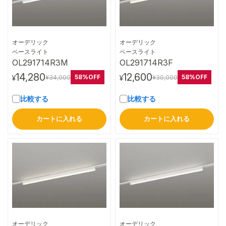
オーデリック
オーデリック
詳細はこちら
詳細はこちら
ベースライト
ベースライト
OL291714R3M
OL291714R3F
14,280
12,600
58%OFF
58%OFF
¥34,000
¥30,000
¥
¥
比較する
比較する
カートに入れる
カートに入れる
オーデリック
オーデリック