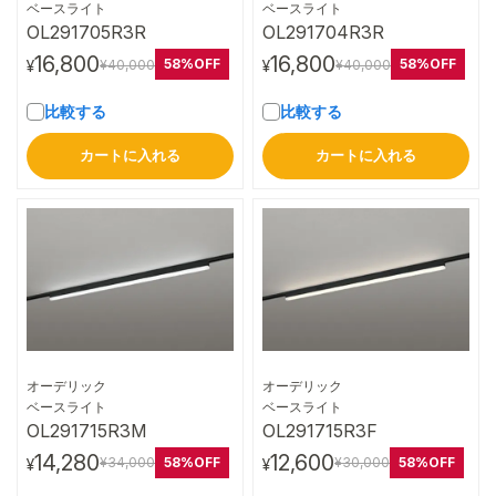
詳細はこちら
詳細はこちら
ベースライト
ベースライト
OL291705R3R
OL291704R3R
16,800
16,800
58%OFF
58%OFF
¥40,000
¥40,000
¥
¥
比較する
比較する
カートに入れる
カートに入れる
オーデリック
オーデリック
詳細はこちら
詳細はこちら
ベースライト
ベースライト
OL291715R3M
OL291715R3F
14,280
12,600
58%OFF
58%OFF
¥34,000
¥30,000
¥
¥