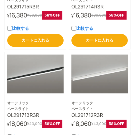
ベースライト
ベースライト
OL291715R3R
OL291714R3R
16,380
16,380
58%OFF
58%OFF
¥39,000
¥39,000
¥
¥
比較する
比較する
カートに入れる
カートに入れる
オーデリック
オーデリック
詳細はこちら
詳細はこちら
ベースライト
ベースライト
OL291713R3R
OL291712R3R
18,060
18,060
58%OFF
58%OFF
¥43,000
¥43,000
¥
¥