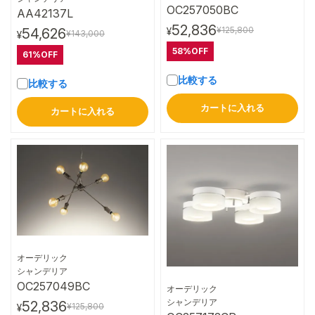
OC257050BC
AA42137L
52,836
¥125,800
54,626
¥
¥143,000
¥
58%OFF
61%OFF
比較する
比較する
カートに入れる
カートに入れる
オーデリック
詳細はこちら
シャンデリア
OC257049BC
オーデリック
詳細はこちら
シャンデリア
52,836
¥125,800
¥