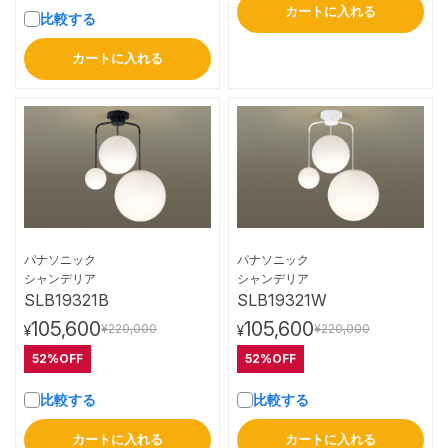
カートに入れる
比較する
カートに入れる
パナソニック
パナソニック
詳細はこちら
詳細はこちら
シャンデリア
シャンデリア
SLB19321B
SLB19321W
105,600
105,600
¥220,000
¥220,000
¥
¥
52%OFF
52%OFF
比較する
比較する
カートに入れる
カートに入れる