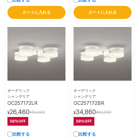
カートに入れる
カートに入れる
オーデリック
オーデリック
詳細はこちら
詳細はこちら
シャンデリア
シャンデリア
OC257172LR
OC257172BR
26,460
34,860
¥63,000
¥83,000
¥
¥
58%OFF
58%OFF
比較する
比較する