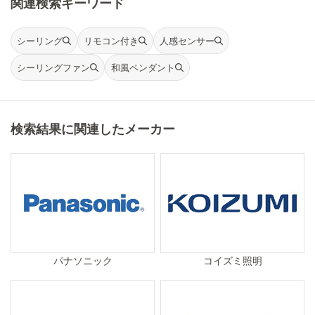
関連検索キーワード
シーリング
リモコン付き
人感センサー
シーリングファン
和風ペンダント
検索結果に関連したメーカー
パナソニック
コイズミ照明