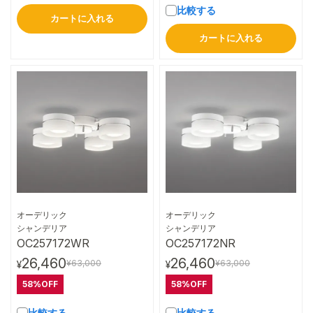
比較する
カートに入れる
カートに入れる
オーデリック
オーデリック
詳細はこちら
詳細はこちら
シャンデリア
シャンデリア
OC257172WR
OC257172NR
26,460
26,460
¥63,000
¥63,000
¥
¥
58%OFF
58%OFF
比較する
比較する