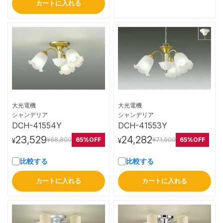
カートに入れる
大光電機
大光電機
詳細はこちら
詳細はこちら
シャンデリア
シャンデリア
DCH-41554Y
DCH-41553Y
23,529
24,282
65%OFF
65%OFF
¥68,800
¥71,000
¥
¥
比較する
比較する
カートに入れる
カートに入れる