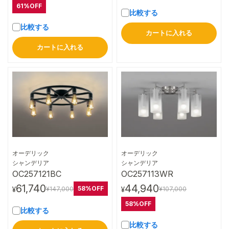
61%OFF
比較する
比較する
カートに入れる
カートに入れる
オーデリック
オーデリック
詳細はこちら
詳細はこちら
シャンデリア
シャンデリア
OC257121BC
OC257113WR
61,740
44,940
58%OFF
¥147,000
¥107,000
¥
¥
58%OFF
比較する
比較する