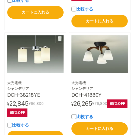
比較する
比較する
カートに入れる
カートに入れる
大光電機
大光電機
詳細はこちら
詳細はこちら
シャンデリア
シャンデリア
DCH-38218YE
DCH-41880Y
22,845
26,265
65%OFF
¥66,800
¥76,800
¥
¥
65%OFF
比較する
比較する
カートに入れる