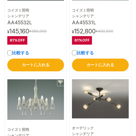
コイズミ照明
コイズミ照明
詳細はこちら
詳細はこちら
シャンデリア
シャンデリア
AA45532L
AA45531L
145,160
152,800
¥380,000
¥400,000
¥
¥
61%OFF
61%OFF
比較する
比較する
カートに入れる
カートに入れる
オーデリック
コイズミ照明
詳細はこちら
シャンデリア
詳細はこちら
シャンデリア