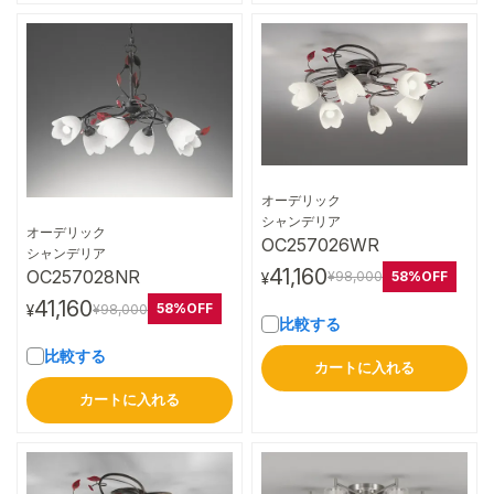
オーデリック
詳細はこちら
シャンデリア
オーデリック
OC257026WR
詳細はこちら
シャンデリア
41,160
OC257028NR
58%OFF
¥98,000
¥
41,160
58%OFF
¥98,000
¥
比較する
比較する
カートに入れる
カートに入れる