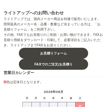
ライトアップへのお問い合わせ
ライトアップでは、国内メーカー商品を特価で販売いたします。
照明器具のメーカー名・品番・数量など決まっている方は、「お
見積りフォーム」をご利用下さい。
その他、FAXでもお見積りのご依頼・お買い物ができます。FAXお
見積り用紙をダウンロード・印刷して、必要項目をご記入いただ
き、ライトアップまでFAXをお送りください。
お見積りフォーム
FAXでのご注文/お見積り
営業日カレンダー
色は定休日となります。
2026年08月
日
月
火
水
木
金
土
01