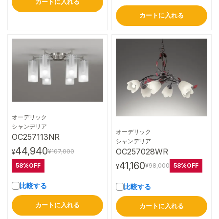
カートに入れる
カートに入れる
オーデリック
詳細はこちら
シャンデリア
オーデリック
OC257113NR
詳細はこちら
シャンデリア
44,940
OC257028WR
¥107,000
¥
41,160
58%OFF
58%OFF
¥98,000
¥
比較する
比較する
カートに入れる
カートに入れる