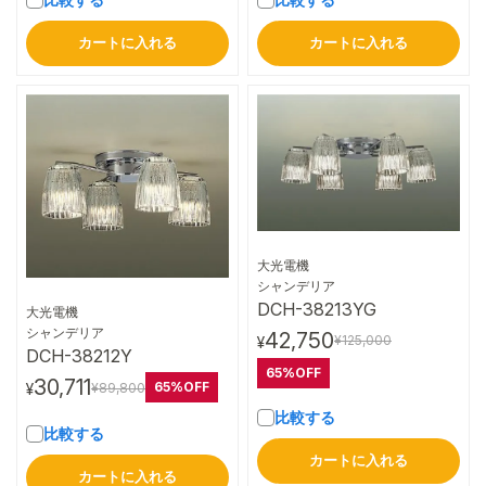
カートに入れる
カートに入れる
大光電機
詳細はこちら
シャンデリア
DCH-38213YG
大光電機
詳細はこちら
シャンデリア
42,750
¥125,000
¥
DCH-38212Y
65%OFF
30,711
65%OFF
¥89,800
¥
比較する
比較する
カートに入れる
カートに入れる