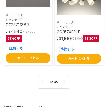
オーデリック
詳細はこちら
シャンデリア
オーデリック
OC257113BR
詳細はこちら
シャンデリア
57,540
OC257028LR
¥137,000
¥
41,160
58%OFF
58%OFF
¥98,000
¥
比較する
比較する
カートに入れる
カートに入れる
1
2
3
4
5