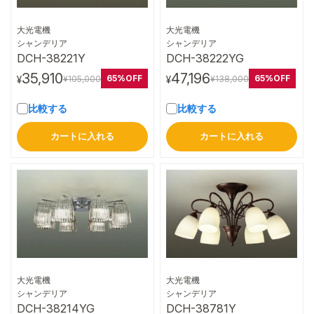
大光電機
大光電機
詳細はこちら
詳細はこちら
シャンデリア
シャンデリア
DCH-38221Y
DCH-38222YG
35,910
47,196
65%OFF
65%OFF
¥105,000
¥138,000
¥
¥
比較する
比較する
カートに入れる
カートに入れる
大光電機
大光電機
詳細はこちら
詳細はこちら
シャンデリア
シャンデリア
DCH-38214YG
DCH-38781Y