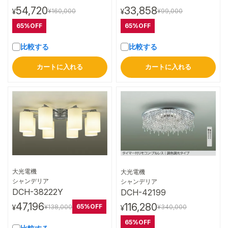
54,720
33,858
¥160,000
¥99,000
¥
¥
65%OFF
65%OFF
比較する
比較する
カートに入れる
カートに入れる
大光電機
大光電機
詳細はこちら
詳細はこちら
シャンデリア
シャンデリア
DCH-38222Y
DCH-42199
47,196
116,280
65%OFF
¥138,000
¥340,000
¥
¥
65%OFF