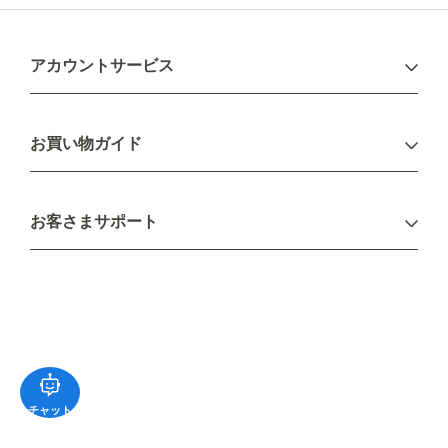
アカウントサービス
ログイン
お買い物ガイド
新規会員登録
お支払い方法
お客さまサポート
配送について
不良品・返品について
キャンセル・変更について
ご注文方法について
お見積り
ご注文フォーム
FAXのご注文・お見積り
メーカー保証・アフターケア
お問い合わせ
チャット
コラム