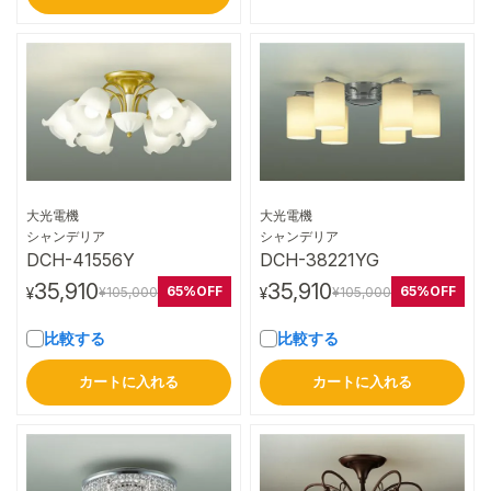
大光電機
大光電機
詳細はこちら
詳細はこちら
シャンデリア
シャンデリア
DCH-41556Y
DCH-38221YG
35,910
35,910
65%OFF
65%OFF
¥105,000
¥105,000
¥
¥
比較する
比較する
カートに入れる
カートに入れる