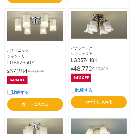
パナソニック
パナソニック
詳細はこちら
シャンデリア
詳細はこちら
シャンデリア
LGB57418K
LGB57650Z
48,772
¥137,000
¥
67,284
¥189,000
¥
64%OFF
64%OFF
比較する
比較する
カートに入れる
カートに入れる