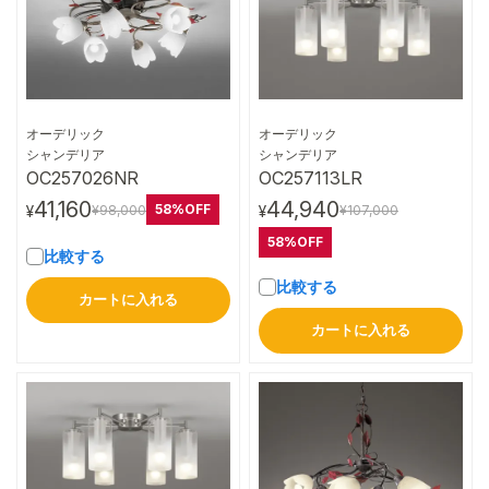
オーデリック
オーデリック
詳細はこちら
詳細はこちら
シャンデリア
シャンデリア
OC257026NR
OC257113LR
41,160
44,940
58%OFF
¥98,000
¥107,000
¥
¥
58%OFF
比較する
比較する
カートに入れる
カートに入れる