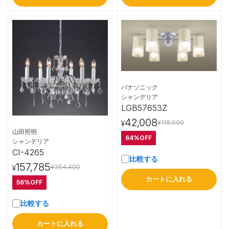
パナソニック
詳細はこちら
シャンデリア
LGB57653Z
42,008
¥118,000
¥
山田照明
64%OFF
詳細はこちら
シャンデリア
CI-4265
比較する
157,785
¥364,400
¥
カートに入れる
56%OFF
比較する
カートに入れる