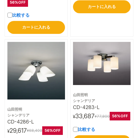
56%OFF
カートに入れる
比較する
カートに入れる
山田照明
詳細はこちら
シャンデリア
CD-4283-L
山田照明
詳細はこちら
33,687
シャンデリア
56%OFF
¥77,800
¥
CD-4286-L
比較する
29,617
56%OFF
¥68,400
¥