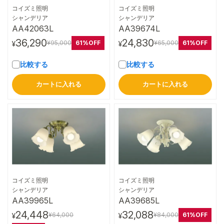
コイズミ照明
コイズミ照明
詳細はこちら
詳細はこちら
シャンデリア
シャンデリア
AA42063L
AA39674L
36,290
24,830
61%OFF
61%OFF
¥95,000
¥65,000
¥
¥
比較する
比較する
カートに入れる
カートに入れる
コイズミ照明
コイズミ照明
詳細はこちら
詳細はこちら
シャンデリア
シャンデリア
AA39965L
AA39685L
24,448
32,088
61%OFF
¥64,000
¥84,000
¥
¥