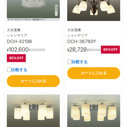
大光電機
大光電機
詳細はこちら
詳細はこちら
シャンデリア
シャンデリア
DCH-42198
DCH-38780Y
102,600
28,728
65%OFF
¥300,000
¥84,000
¥
¥
65%OFF
比較する
比較する
カートに入れる
カートに入れる