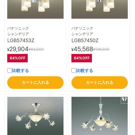
パナソニック
パナソニック
詳細はこちら
詳細はこちら
シャンデリア
シャンデリア
LGB57453Z
LGB57450Z
29,904
45,568
¥84,000
¥128,000
¥
¥
64%OFF
64%OFF
比較する
比較する
カートに入れる
カートに入れる