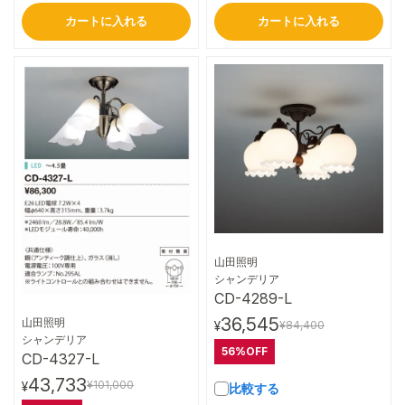
カートに入れる
カートに入れる
山田照明
詳細はこちら
シャンデリア
CD-4289-L
36,545
山田照明
¥84,400
¥
詳細はこちら
シャンデリア
56%OFF
CD-4327-L
43,733
¥101,000
¥
比較する